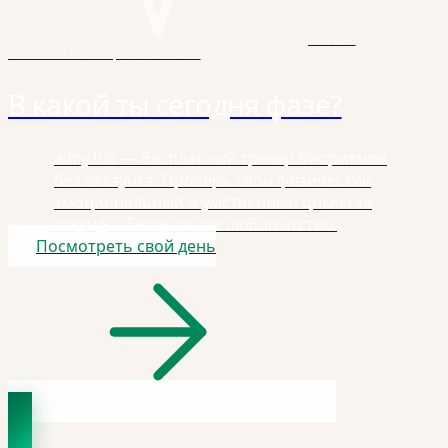
Наше
бесплатное приложение
В какой ты сегодня фазе?
aimy.bio — бесплатный трекер биоритмов
без аккаунта. Проверь свои физический,
эмоциональный и умственный циклы за
секунды. Ежедневное любопытство.
Посмотреть свой день