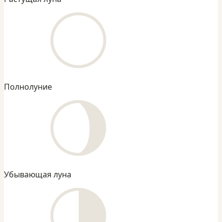
Полнолуние
Убывающая луна