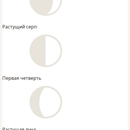
Растущий серп
Первая четверть
Растущая луна