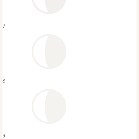
7
8
9