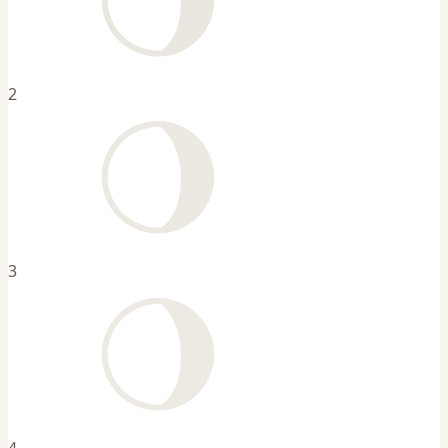
2
3
4