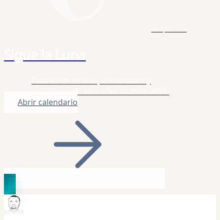
Explorar
Sigue la Luna
Fase lunar en vivo, iluminación y
calendario de lunas llenas 2026-2027.
Abrir calendario