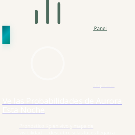
Panel
Explorar
Ve las Probabilidades de Aurora
Esta Noche
Pronóstico Kp en vivo y mapa de
visibilidad — descubre si las luces llegan a