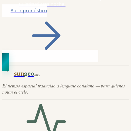
tu latitud esta noche.
Abrir pronóstico
sun
geo
.net
El tiempo espacial traducido a lenguaje cotidiano — para quienes
notan el cielo.