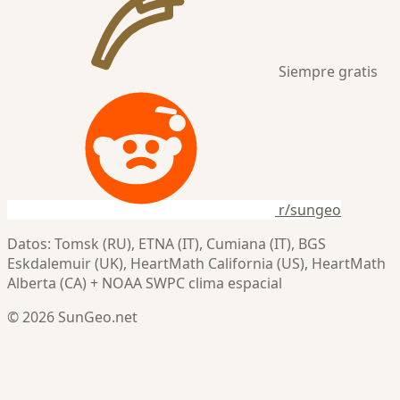
Siempre gratis
r/sungeo
Datos: Tomsk (RU), ETNA (IT), Cumiana (IT), BGS
Eskdalemuir (UK), HeartMath California (US), HeartMath
Alberta (CA) + NOAA SWPC clima espacial
© 2026 SunGeo.net