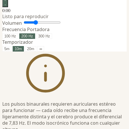
0:00
Listo para reproducir
Volumen
Frecuencia Portadora
100 Hz
200 Hz
300 Hz
Temporizador
5m
10m
20m
∞
Los pulsos binaurales requieren auriculares estéreo
para funcionar — cada oído recibe una frecuencia
ligeramente distinta y el cerebro produce el diferencial
de 7,83 Hz. El modo isocrónico funciona con cualquier