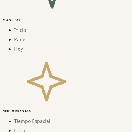
MONITOR
Inicio
Panel
Hoy
HERRAMIENTAS
Tiempo Espacial
Luna