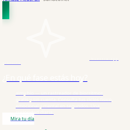
Nuestra app
gratuita
¿En qué fase estás hoy?
aimy.bio — un rastreador de biorritmos
gratis y sin cuenta. Consulta tus ciclos físico,
emocional y mental en segundos. Una
curiosidad diaria.
Mira tu día