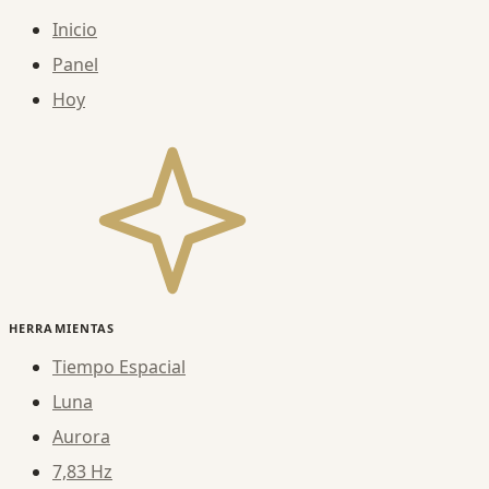
Inicio
Panel
Hoy
HERRAMIENTAS
Tiempo Espacial
Luna
Aurora
7,83 Hz