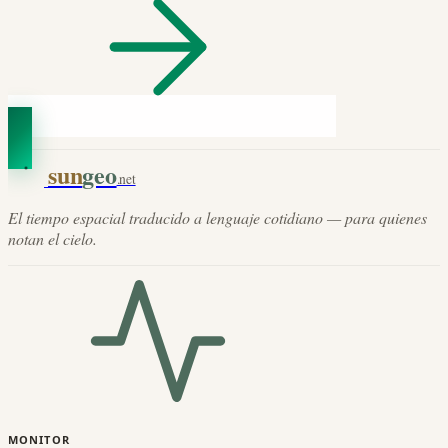
sun
geo
.net
El tiempo espacial traducido a lenguaje cotidiano — para quienes
notan el cielo.
MONITOR