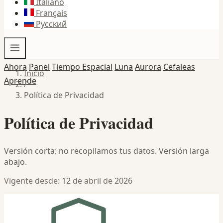
Italiano
Français
Русский
Ahora
Panel
Tiempo Espacial
Luna
Aurora
Cefaleas
Inicio
Aprende
/
Política de Privacidad
Política de Privacidad
Versión corta: no recopilamos tus datos. Versión larga
abajo.
Vigente desde: 12 de abril de 2026