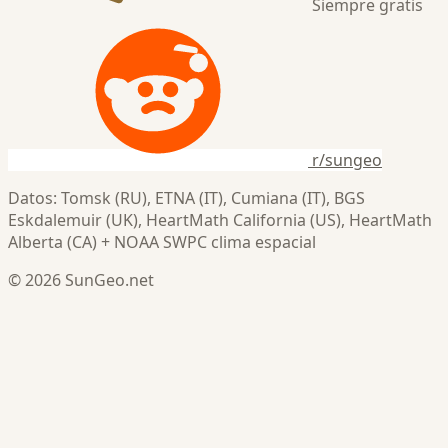
Siempre gratis
r/sungeo
Datos: Tomsk (RU), ETNA (IT), Cumiana (IT), BGS
Eskdalemuir (UK), HeartMath California (US), HeartMath
Alberta (CA) + NOAA SWPC clima espacial
© 2026 SunGeo.net