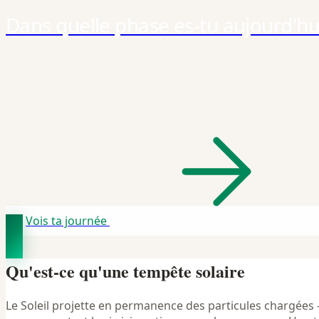
Dans quelle phase es-tu aujourd'hu
Vois ta journée
Qu'est-ce qu'une tempête solaire
Le Soleil projette en permanence des particules chargées 