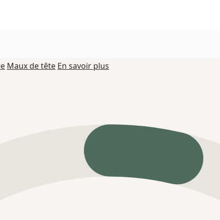
re
Maux de tête
En savoir plus