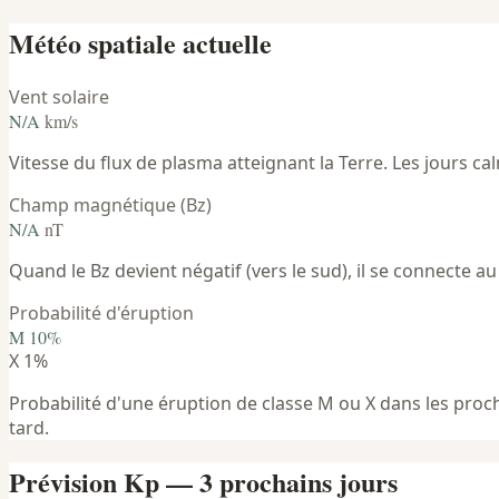
Météo spatiale actuelle
Vent solaire
N/A
km/s
Vitesse du flux de plasma atteignant la Terre. Les jours 
Champ magnétique (Bz)
N/A
nT
Quand le Bz devient négatif (vers le sud), il se connecte au 
Probabilité d'éruption
M 10%
X 1%
Probabilité d'une éruption de classe M ou X dans les procha
tard.
Prévision Kp — 3 prochains jours