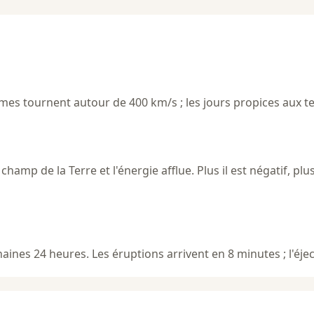
calmes tournent autour de 400 km/s ; les jours propices aux
champ de la Terre et l'énergie afflue. Plus il est négatif, plu
ines 24 heures. Les éruptions arrivent en 8 minutes ; l'éjec