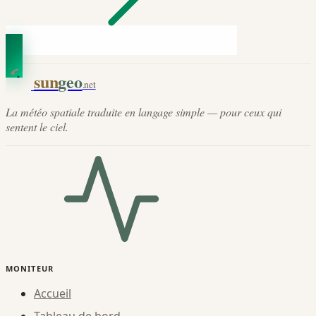
sun
geo
.net
La météo spatiale traduite en langage simple — pour ceux qui
sentent le ciel.
MONITEUR
Accueil
Tableau de bord