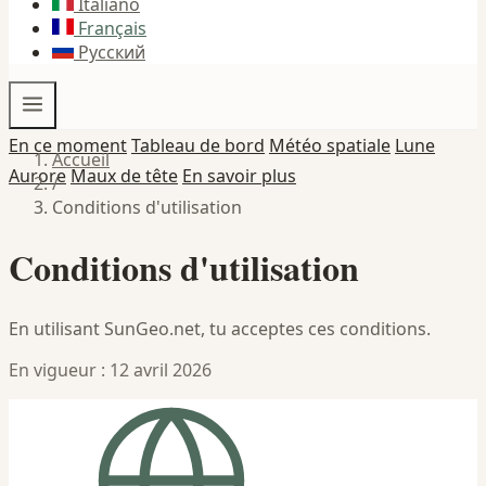
Italiano
Français
Русский
En ce moment
Tableau de bord
Météo spatiale
Lune
Accueil
Aurore
Maux de tête
En savoir plus
/
Conditions d'utilisation
Conditions d'utilisation
En utilisant SunGeo.net, tu acceptes ces conditions.
En vigueur : 12 avril 2026