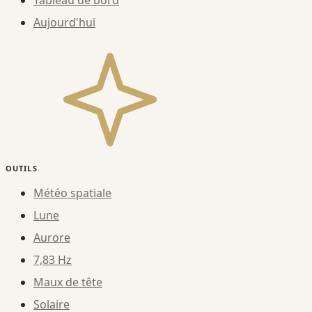
Aujourd'hui
OUTILS
Météo spatiale
Lune
Aurore
7,83 Hz
Maux de tête
Solaire