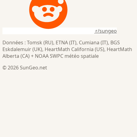
r/sungeo
Données : Tomsk (RU), ETNA (IT), Cumiana (IT), BGS
Eskdalemuir (UK), HeartMath California (US), HeartMath
Alberta (CA) + NOAA SWPC météo spatiale
© 2026 SunGeo.net