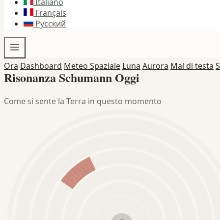
Italiano
Français
Русский
Ora
Dashboard
Meteo Spaziale
Luna
Aurora
Mal di testa
S
Risonanza Schumann Oggi
Come si sente la Terra in questo momento