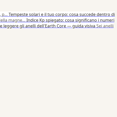
 p...
Tempeste solari e il tuo corpo: cosa succede dentro di
ella magne...
Indice Kp spiegato: cosa significano i numeri
 leggere gli anelli dell'Earth Core — guida visiva
Sei anelli