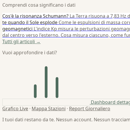
Comprendi cosa significano i dati
Cos'è la risonanza Schumann?
La Terra risuona a 7,83 Hz da 
te quando il Sole esplode
Come le espulsioni di massa cor
geomagnetici
L'indice Kp misura le perturbazioni geomagne
dal centro verso l'esterno. Cosa misura ciascuno, come funz
Tutti gli articoli →
Vuoi approfondire i dati?
Dashboard dettag
Grafico Live
·
Mappa Stazioni
·
Report Giornaliero
I tuoi dati restano da te. Nessun account. Nessun traccia