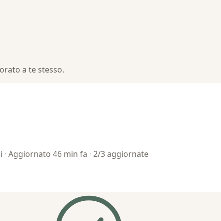
rato a te stesso.
ni
·
Aggiornato 46 min fa
·
2/3 aggiornate