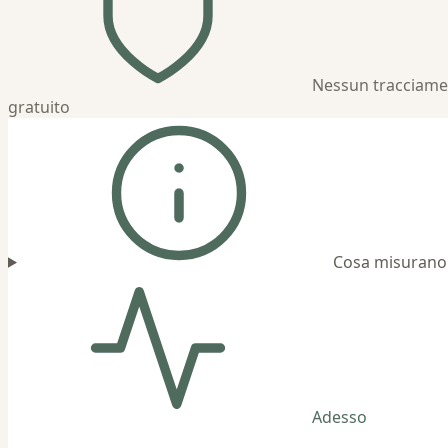
Nessun tracciam
gratuito
Cosa misurano g
Adesso