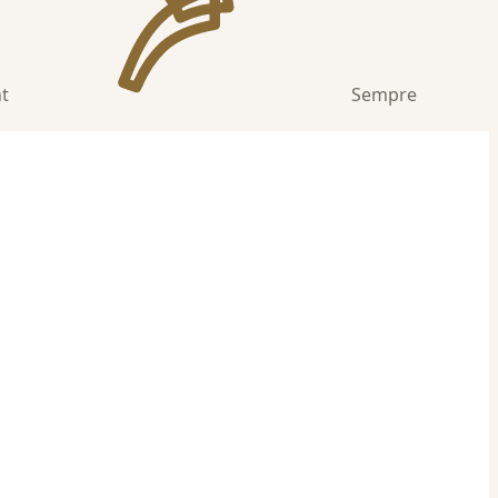
nt
Sempre