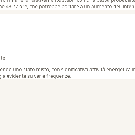
me 48-72 ore, che potrebbe portare a un aumento dell'inten
 te
endo uno stato misto, con significativa attività energetica 
gia evidente su varie frequenze.