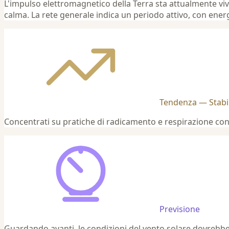
L'impulso elettromagnetico della Terra sta attualmente viv
calma. La rete generale indica un periodo attivo, con ener
Tendenza — Stabi
Concentrati su pratiche di radicamento e respirazione cons
Previsione
Guardando avanti, le condizioni del vento solare dovrebber