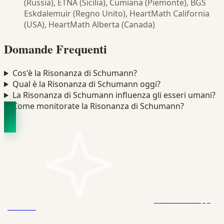
(Russia), ETNA (Sicilia), Cumiana (Piemonte), BGS
Eskdalemuir (Regno Unito), HeartMath California
(USA), HeartMath Alberta (Canada)
Domande Frequenti
Cos'è la Risonanza di Schumann?
Qual è la Risonanza di Schumann oggi?
La Risonanza di Schumann influenza gli esseri umani?
Come monitorate la Risonanza di Schumann?
La nostra app
gratuita