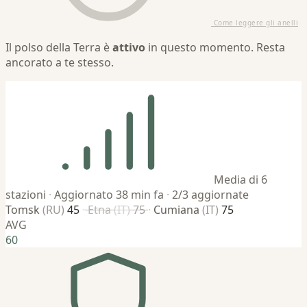
Come leggere gli anelli
Il polso della Terra è
attivo
in questo momento. Resta
ancorato a te stesso.
Media di 6
stazioni
·
Aggiornato 38 min fa
·
2/3 aggiornate
Tomsk
(RU)
45
·
Etna
(IT)
75
·
Cumiana
(IT)
75
AVG
60