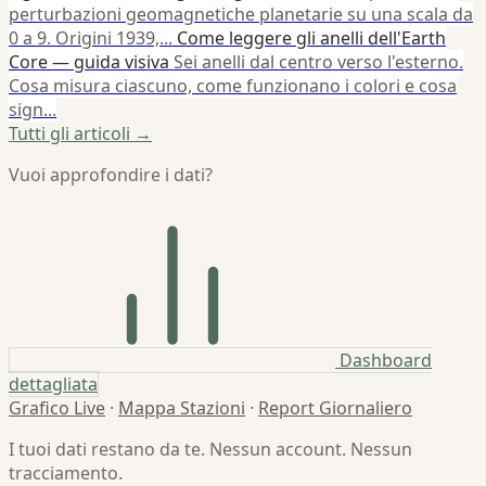
perturbazioni geomagnetiche planetarie su una scala da
0 a 9. Origini 1939,...
Come leggere gli anelli dell'Earth
Core — guida visiva
Sei anelli dal centro verso l'esterno.
Cosa misura ciascuno, come funzionano i colori e cosa
sign...
Tutti gli articoli →
Vuoi approfondire i dati?
Dashboard
dettagliata
Grafico Live
·
Mappa Stazioni
·
Report Giornaliero
I tuoi dati restano da te. Nessun account. Nessun
tracciamento.