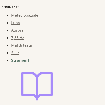
STRUMENTI
Meteo Spaziale
Luna
Aurora
7,83 Hz
Mal di testa
Sole
Strumenti →