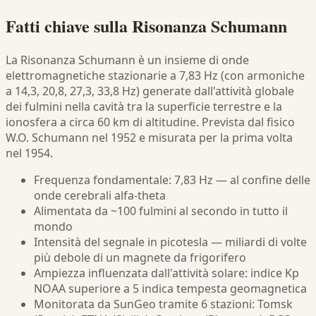
Fatti chiave sulla Risonanza Schumann
La Risonanza Schumann è un insieme di onde
elettromagnetiche stazionarie a 7,83 Hz (con armoniche
a 14,3, 20,8, 27,3, 33,8 Hz) generate dall'attività globale
dei fulmini nella cavità tra la superficie terrestre e la
ionosfera a circa 60 km di altitudine. Prevista dal fisico
W.O. Schumann nel 1952 e misurata per la prima volta
nel 1954.
Frequenza fondamentale: 7,83 Hz — al confine delle
onde cerebrali alfa-theta
Alimentata da ~100 fulmini al secondo in tutto il
mondo
Intensità del segnale in picotesla — miliardi di volte
più debole di un magnete da frigorifero
Ampiezza influenzata dall'attività solare: indice Kp
NOAA superiore a 5 indica tempesta geomagnetica
Monitorata da SunGeo tramite 6 stazioni: Tomsk