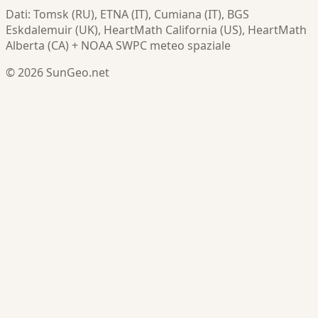
Dati: Tomsk (RU), ETNA (IT), Cumiana (IT), BGS
Eskdalemuir (UK), HeartMath California (US), HeartMath
Alberta (CA) + NOAA SWPC meteo spaziale
© 2026 SunGeo.net