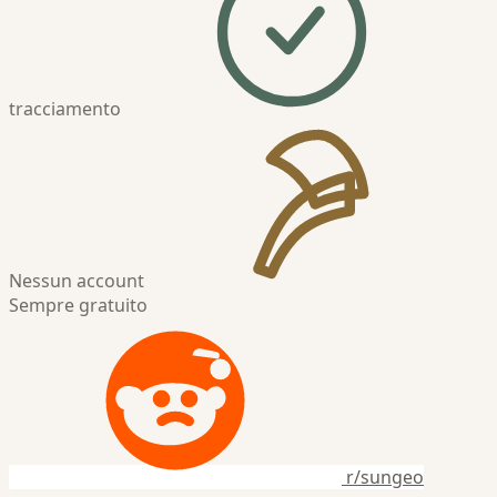
tracciamento
Nessun account
Sempre gratuito
r/sungeo