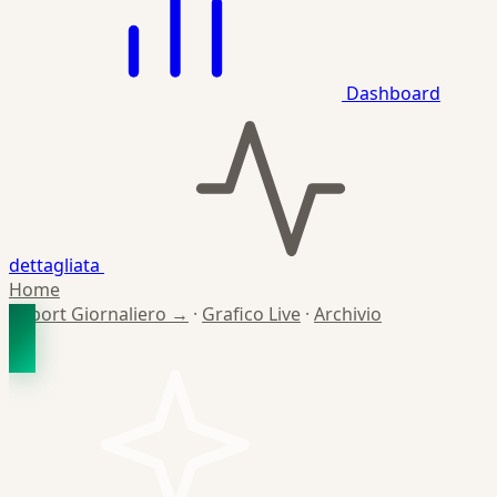
Dashboard
dettagliata
Home
Report Giornaliero →
·
Grafico Live
·
Archivio