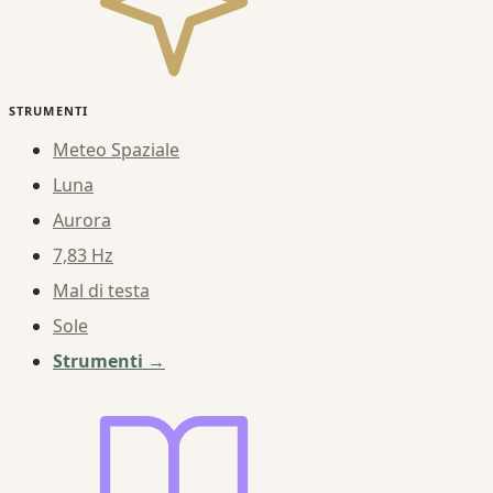
STRUMENTI
Meteo Spaziale
Luna
Aurora
7,83 Hz
Mal di testa
Sole
Strumenti →