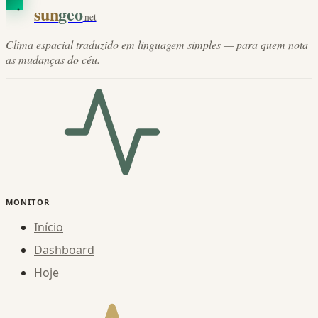
sun
geo
.net
Clima espacial traduzido em linguagem simples — para quem nota
as mudanças do céu.
MONITOR
Início
Dashboard
Hoje