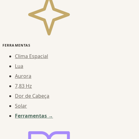
FERRAMENTAS
Clima Espacial
Lua
Aurora
7,83 Hz
Dor de Cabeça
Solar
Ferramentas →