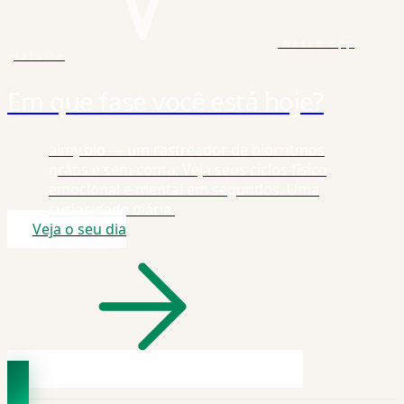
Nosso app
gratuito
Em que fase você está hoje?
aimy.bio — um rastreador de biorritmos
grátis e sem conta. Veja seus ciclos físico,
emocional e mental em segundos. Uma
curiosidade diária.
Veja o seu dia