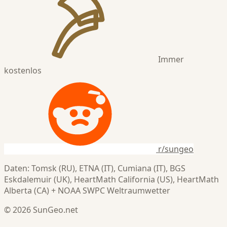
Immer
kostenlos
r/sungeo
Daten: Tomsk (RU), ETNA (IT), Cumiana (IT), BGS
Eskdalemuir (UK), HeartMath California (US), HeartMath
Alberta (CA) + NOAA SWPC Weltraumwetter
© 2026 SunGeo.net