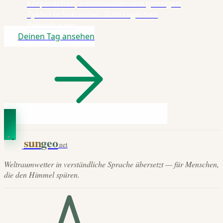
körperlichen, emotionalen und geistigen
Zyklen in Sekunden. Zum täglichen
Reinschauen.
Deinen Tag ansehen
sun
geo
.net
Weltraumwetter in verständliche Sprache übersetzt — für Menschen,
die den Himmel spüren.