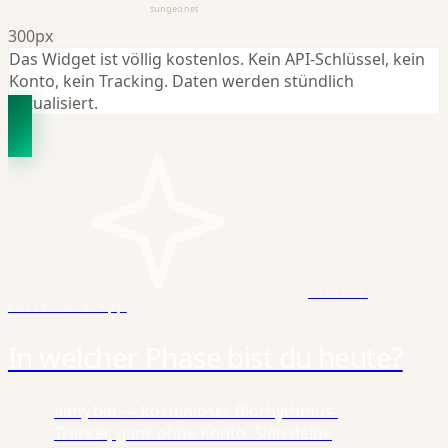
300px
Das Widget ist völlig kostenlos. Kein API-Schlüssel, kein
Konto, kein Tracking. Daten werden stündlich
aktualisiert.
Unsere
kostenlose App
In welcher Phase bist du heute?
aimy.bio — kostenloser Biorhythmus-
Tracker, ganz ohne Konto. Sieh deine