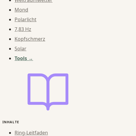
Weltraumwetter
Mond
Polarlicht
7,83 Hz
Kopfschmerz
Solar
Tools →
INHALTE
Ring-Leitfaden