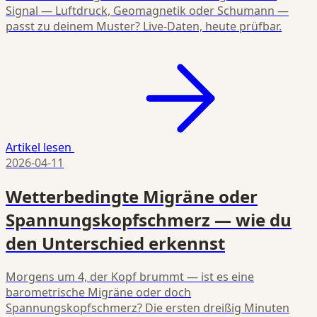
Signal — Luftdruck, Geomagnetik oder Schumann —
passt zu deinem Muster? Live-Daten, heute prüfbar.
Artikel lesen
2026-04-11
Wetterbedingte Migräne oder
Spannungskopfschmerz — wie du
den Unterschied erkennst
Morgens um 4, der Kopf brummt — ist es eine
barometrische Migräne oder doch
Spannungskopfschmerz? Die ersten dreißig Minuten