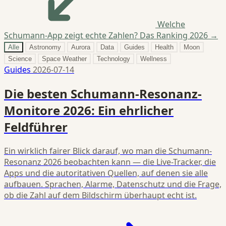
Welche
Schumann-App zeigt echte Zahlen? Das Ranking 2026
→
Alle
Astronomy
Aurora
Data
Guides
Health
Moon
Science
Space Weather
Technology
Wellness
Guides
2026-07-14
Die besten Schumann-Resonanz-
Monitore 2026: Ein ehrlicher
Feldführer
Ein wirklich fairer Blick darauf, wo man die Schumann-
Resonanz 2026 beobachten kann — die Live-Tracker, die
Apps und die autoritativen Quellen, auf denen sie alle
aufbauen. Sprachen, Alarme, Datenschutz und die Frage,
ob die Zahl auf dem Bildschirm überhaupt echt ist.