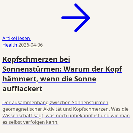
Artikel lesen
Health
2026-04-06
Kopfschmerzen bei
Sonnenstürmen: Warum der Kopf
hämmert, wenn die Sonne
aufflackert
Der Zusammenhang zwischen Sonnenstürmen,
geomagnetischer Aktivität und Kopfschmerzen. Was die
Wissenschaft sagt, was noch unbekannt ist und wie man
es selbst verfolgen kann.