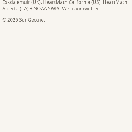
Eskdalemuir (UK), HeartMath California (US), HeartMath
Alberta (CA) + NOAA SWPC Weltraumwetter
© 2026 SunGeo.net