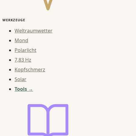
WERKZEUGE
Weltraumwetter
Mond
Polarlicht
7,83 Hz
Kopfschmerz
Solar
Tools →