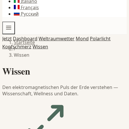
Italiano
Français
Русский
Jetzt
Dashboard
Weltraumwetter
Mond
Polarlicht
Startseite
Kopfschmerz
Wissen
/
Wissen
Wissen
Den elektromagnetischen Puls der Erde verstehen —
Wissenschaft, Wellness und Daten.