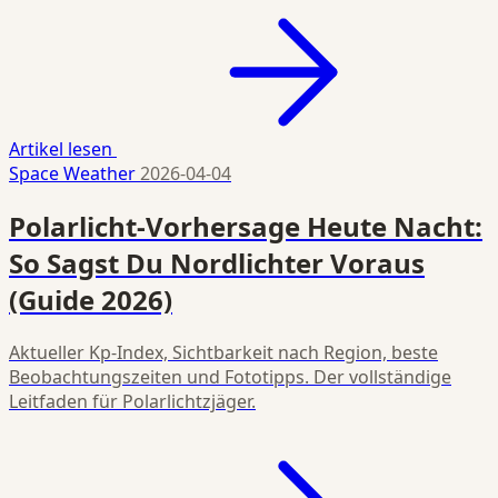
Artikel lesen
Space Weather
2026-04-04
Polarlicht-Vorhersage Heute Nacht:
So Sagst Du Nordlichter Voraus
(Guide 2026)
Aktueller Kp-Index, Sichtbarkeit nach Region, beste
Beobachtungszeiten und Fototipps. Der vollständige
Leitfaden für Polarlichtzjäger.