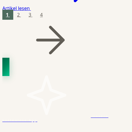
Artikel lesen
1
2
3
4
Unsere
kostenlose App