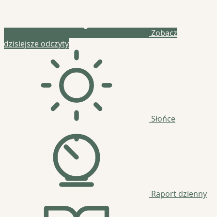
Zobacz
dzisiejsze odczyty
Słońce
Raport dzienny