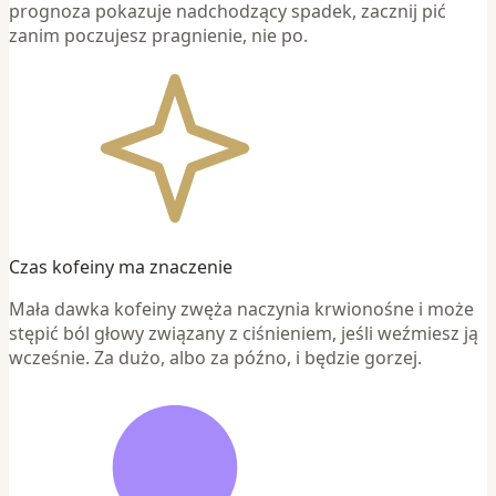
prognoza pokazuje nadchodzący spadek, zacznij pić
zanim poczujesz pragnienie, nie po.
Czas kofeiny ma znaczenie
Mała dawka kofeiny zwęża naczynia krwionośne i może
stępić ból głowy związany z ciśnieniem, jeśli weźmiesz ją
wcześnie. Za dużo, albo za późno, i będzie gorzej.