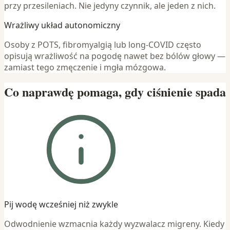
przy przesileniach. Nie jedyny czynnik, ale jeden z nich.
Wrażliwy układ autonomiczny
Osoby z POTS, fibromyalgią lub long-COVID często
opisują wrażliwość na pogodę nawet bez bólów głowy —
zamiast tego zmęczenie i mgła mózgowa.
Co naprawdę pomaga, gdy ciśnienie spada
Pij wodę wcześniej niż zwykle
Odwodnienie wzmacnia każdy wyzwalacz migreny. Kiedy