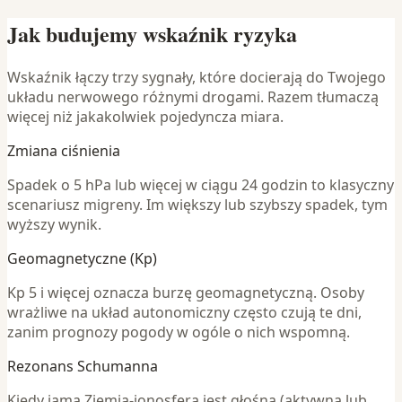
Jak budujemy wskaźnik ryzyka
Wskaźnik łączy trzy sygnały, które docierają do Twojego
układu nerwowego różnymi drogami. Razem tłumaczą
więcej niż jakakolwiek pojedyncza miara.
Zmiana ciśnienia
Spadek o 5 hPa lub więcej w ciągu 24 godzin to klasyczny
scenariusz migreny. Im większy lub szybszy spadek, tym
wyższy wynik.
Geomagnetyczne (Kp)
Kp 5 i więcej oznacza burzę geomagnetyczną. Osoby
wrażliwe na układ autonomiczny często czują te dni,
zanim prognozy pogody w ogóle o nich wspomną.
Rezonans Schumanna
Kiedy jama Ziemia-jonosfera jest głośna (aktywna lub