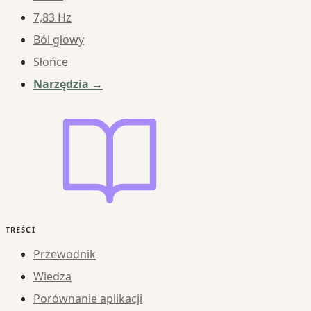
7,83 Hz
Ból głowy
Słońce
Narzędzia →
TREŚCI
Przewodnik
Wiedza
Porównanie aplikacji