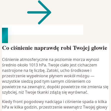
Co ciśnienie naprawdę robi Twojej głowie
Ciśnienie atmosferyczne na poziomie morza wynosi
średnio około 1013 hPa. Twoje ciało jest cichaczem
nastrojone na tę liczbę. Zatoki, ucho środkowe i
przestrzenie wypełnione płynem wokół mózgu —
wszystkie siedzą pod tym samym ciśnieniem co
powietrze na zewnątrz, dopóki powietrze nie zmienia się
szybciej, niż Twoje tkanki zdążą się wyrównać.
Kiedy front pogodowy nadciąga i ciśnienie spada o kilka
hPa w kilka godzin, przestrzenie wewnątrz Twojej głowy