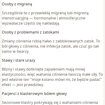
Osoby z migreną
Szczególnie te z przewlekłą migreną lub migreną
menstruacyjną — hormonalne i atmosferyczne
wyzwalacze często się nakładają.
Osoby z problemami z zatokami
Zmiany ciśnienia robią hałas z zablokowanych zatok. To
ból głowy z ciśnienia, nie infekcja zatok, ale czuć go tak
samo w twarzy.
Stawy i stare urazy
Blizny i stawy dotknięte zapaleniem mają mniej
elastyczności, więc wahania ciśnienia tworzą małe siły. To
jest właśnie ten "moje kolano mówi mi, że będzie padać"
efekt — jest prawdziwy.
Pacjenci z klasterowym bólem głowy
Sezonowe klastry pokrywają się z wahaniami ciśnienia