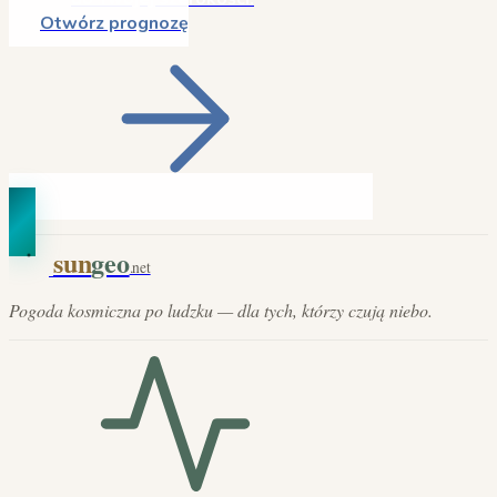
Otwórz prognozę
sun
geo
.net
Pogoda kosmiczna po ludzku — dla tych, którzy czują niebo.