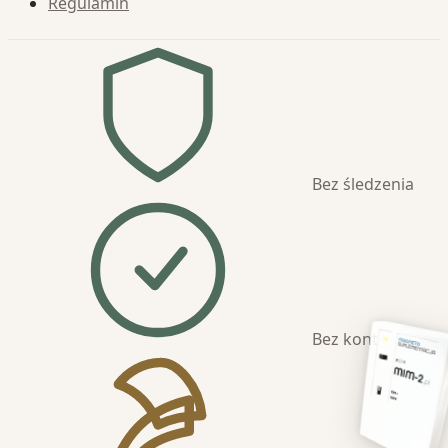
Regulamin
Bez śledzenia
Bez kont