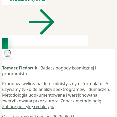
Tomasz Fiedoruk
· Badacz pogody kosmicznej i
programista
Prognoza wyliczana deterministycznymi formułami. AI
używamy tylko do analizy spektrogramów i tłumaczeń.
Metodologia udokumentowana i wersjonowana,
zweryfikowana przez autora.
Zobacz metodologię
·
Zobacz politykę redakcyjną
Ostatnio zweryfikowano:
2026-05-02