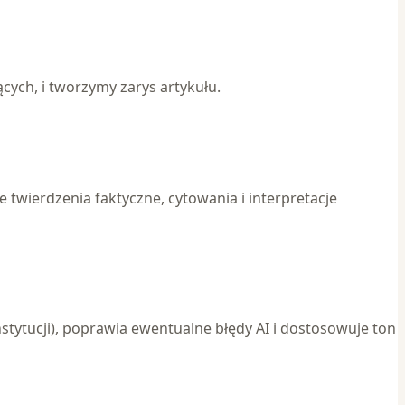
ych, i tworzymy zarys artykułu.
twierdzenia faktyczne, cytowania i interpretacje
stytucji), poprawia ewentualne błędy AI i dostosowuje ton