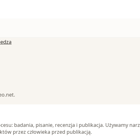
iedza
eo.net.
esu: badania, pisanie, recenzja i publikacja. Używamy narz
któw przez człowieka przed publikacją.