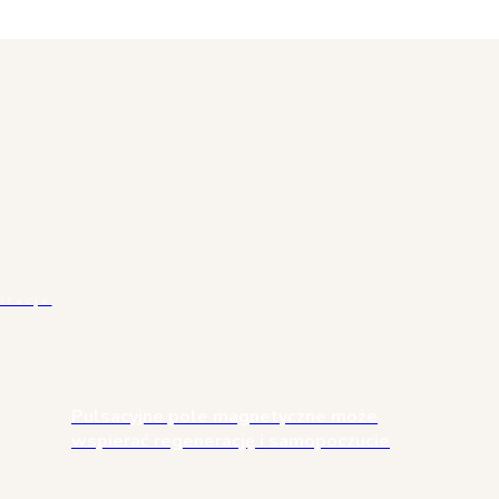
tacja
Pulsacyjne pole magnetyczne może
wspierać regenerację i samopoczucie