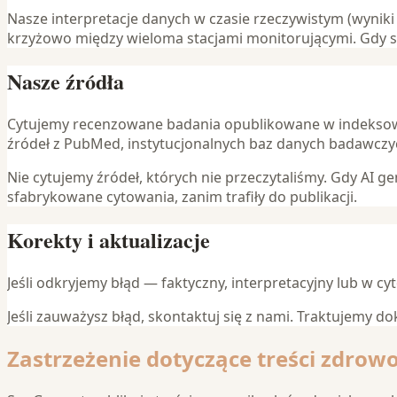
Nasze interpretacje danych w czasie rzeczywistym (wyniki
krzyżowo między wieloma stacjami monitorującymi. Gdy st
Nasze źródła
Cytujemy recenzowane badania opublikowane w indeksow
źródeł z PubMed, instytucjonalnych baz danych badawczy
Nie cytujemy źródeł, których nie przeczytaliśmy. Gdy AI ge
sfabrykowane cytowania, zanim trafiły do publikacji.
Korekty i aktualizacje
Jeśli odkryjemy błąd — faktyczny, interpretacyjny lub w
Jeśli zauważysz błąd, skontaktuj się z nami. Traktujemy 
Zastrzeżenie dotyczące treści zdrow