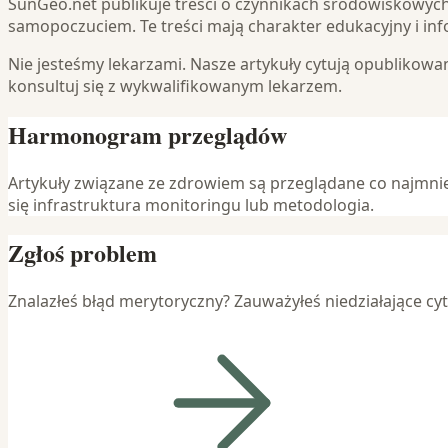
SunGeo.net publikuje treści o czynnikach środowiskowyc
samopoczuciem. Te treści mają charakter edukacyjny i inf
Nie jesteśmy lekarzami. Nasze artykuły cytują opublikow
konsultuj się z wykwalifikowanym lekarzem.
Harmonogram przeglądów
Artykuły związane ze zdrowiem są przeglądane co najmnie
się infrastruktura monitoringu lub metodologia.
Zgłoś problem
Znalazłeś błąd merytoryczny? Zauważyłeś niedziałające cy