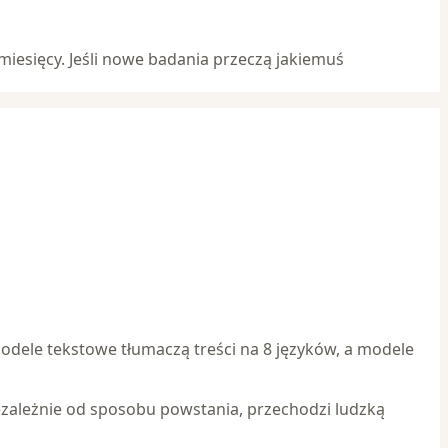
iesięcy. Jeśli nowe badania przeczą jakiemuś
odele tekstowe tłumaczą treści na 8 języków, a modele
ezależnie od sposobu powstania, przechodzi ludzką