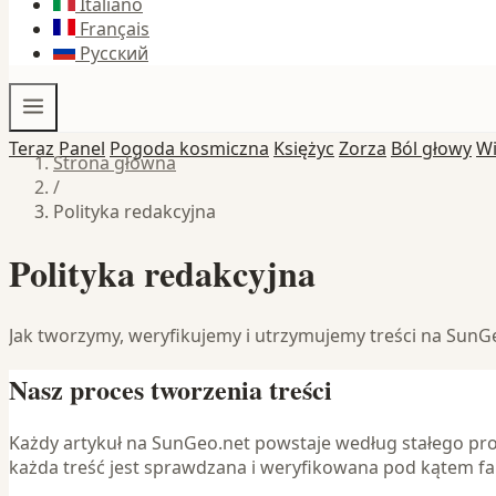
Italiano
Français
Русский
Teraz
Panel
Pogoda kosmiczna
Księżyc
Zorza
Ból głowy
W
Strona główna
/
Polityka redakcyjna
Polityka redakcyjna
Jak tworzymy, weryfikujemy i utrzymujemy treści na SunG
Nasz proces tworzenia treści
Każdy artykuł na SunGeo.net powstaje według stałego proc
każda treść jest sprawdzana i weryfikowana pod kątem fa