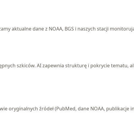
y aktualne dane z NOAA, BGS i naszych stacji monitorując
ch szkiców. AI zapewnia strukturę i pokrycie tematu, ale 
awie oryginalnych źródeł (PubMed, dane NOAA, publikacje in