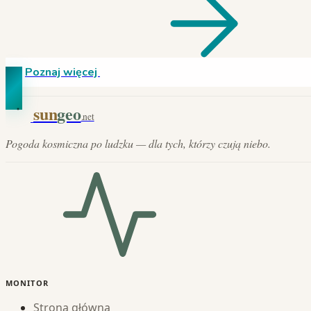
Poznaj więcej
sun
geo
.net
Pogoda kosmiczna po ludzku — dla tych, którzy czują niebo.
MONITOR
Strona główna