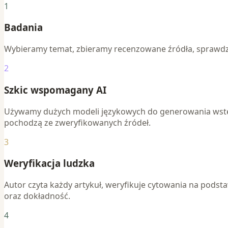
1
Badania
Wybieramy temat, zbieramy recenzowane źródła, sprawdzam
2
Szkic wspomagany AI
Używamy dużych modeli językowych do generowania wstępny
pochodzą ze zweryfikowanych źródeł.
3
Weryfikacja ludzka
Autor czyta każdy artykuł, weryfikuje cytowania na podst
oraz dokładność.
4