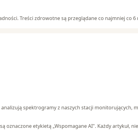
ości. Treści zdrowotne są przeglądane co najmniej co 6 m
analizują spektrogramy z naszych stacji monitorujących, m
 są oznaczone etykietą „Wspomagane AI". Każdy artykuł, ni