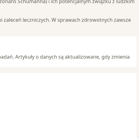
zonans Schumanna) i ich potencjalnym związku z ludzkim
ani zaleceń leczniczych. W sprawach zdrowotnych zawsze
adań. Artykuły o danych są aktualizowane, gdy zmienia