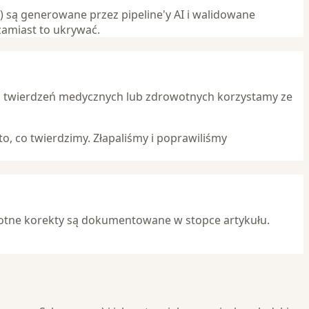
) są generowane przez pipeline'y AI i walidowane
zamiast to ukrywać.
 twierdzeń medycznych lub zdrowotnych korzystamy ze
to, co twierdzimy. Złapaliśmy i poprawiliśmy
stotne korekty są dokumentowane w stopce artykułu.