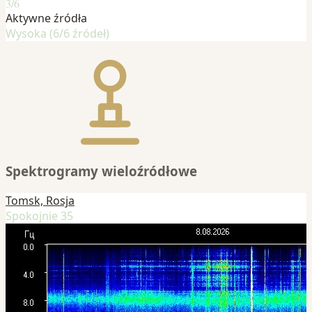
3/6
Aktywne źródła
Wysoka (6/6 źródeł)
Spektrogramy wieloźródłowe
Tomsk, Rosja
Spokojnie 35