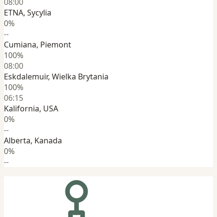
08:00
ETNA, Sycylia
0%
--
Cumiana, Piemont
100%
08:00
Eskdalemuir, Wielka Brytania
100%
06:15
Kalifornia, USA
0%
--
Alberta, Kanada
0%
--