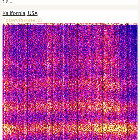
tle...
Kalifornia, USA
Podwyższone 55