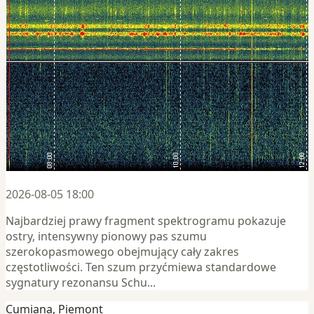
2026-08-05 18:00
Najbardziej prawy fragment spektrogramu pokazuje
ostry, intensywny pionowy pas szumu
szerokopasmowego obejmujący cały zakres
częstotliwości. Ten szum przyćmiewa standardowe
sygnatury rezonansu Schu...
Cumiana, Piemont