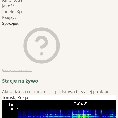
Amplituda
Jakość
Indeks Kp
Księżyc
Spokojnie
Jak czytać pierścienie
Stacje na żywo
Aktualizacja co godzinę — podstawa bieżącej punktacji
Tomsk, Rosja