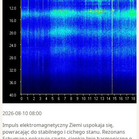
2026-08-10 08:00
Impuls elektromagnetyczny Ziemi uspokaja się,
powracając do stabilnego i cichego stanu. Rezonans
Schumana pokazuje czyste, cienkie linie harmoniczne o