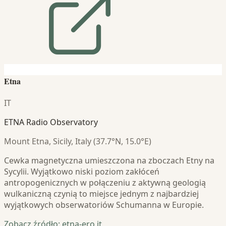
Etna
IT
ETNA Radio Observatory
Mount Etna, Sicily, Italy (37.7°N, 15.0°E)
Cewka magnetyczna umieszczona na zboczach Etny na
Sycylii. Wyjątkowo niski poziom zakłóceń
antropogenicznych w połączeniu z aktywną geologią
wulkaniczną czynią to miejsce jednym z najbardziej
wyjątkowych obserwatoriów Schumanna w Europie.
Zobacz źródło: etna-ero.it