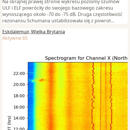
Na skrajnej prawej stronie wykresu poziomy szumów
ULF i ELF powróciły do swojego bazowego zakresu
wynoszącego około -70 do -75 dB. Druga częstotliwość
rezonansu Schumana ustabilizowała się z powrot...
Eskdalemuir, Wielka Brytania
Aktywne 65