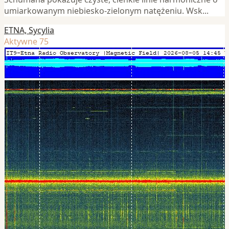
umiarkowanym niebiesko-zielonym natężeniu. Wsk...
ETNA, Sycylia
Aktywne 75