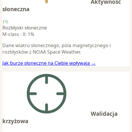
Aktywność
słoneczna
1%
Rozbłyski słoneczne
M-class · X: 1%
Dane wiatru słonecznego, pola magnetycznego i
rozbłysków z NOAA Space Weather.
Jak burze słoneczne na Ciebie wpływają →
Walidacja
krzyżowa