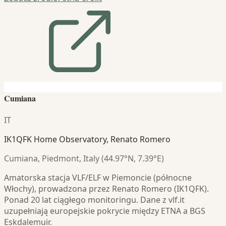
Cumiana
IT
IK1QFK Home Observatory, Renato Romero
Cumiana, Piedmont, Italy (44.97°N, 7.39°E)
Amatorska stacja VLF/ELF w Piemoncie (północne
Włochy), prowadzona przez Renato Romero (IK1QFK).
Ponad 20 lat ciągłego monitoringu. Dane z vlf.it
uzupełniają europejskie pokrycie między ETNA a BGS
Eskdalemuir.