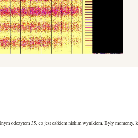
lnym odczytem 35, co jest całkiem niskim wynikiem. Były momenty, kie