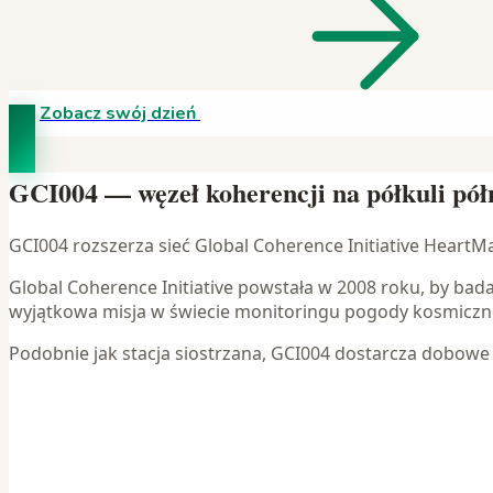
Zobacz swój dzień
GCI004 — węzeł koherencji na półkuli pół
GCI004 rozszerza sieć Global Coherence Initiative HeartM
Global Coherence Initiative powstała w 2008 roku, by 
wyjątkowa misja w świecie monitoringu pogody kosmiczne
Podobnie jak stacja siostrzana, GCI004 dostarcza dobow