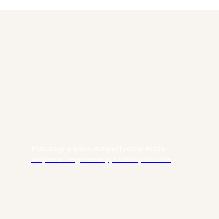
tacja
Pulsacyjne pole magnetyczne może
wspierać regenerację i samopoczucie