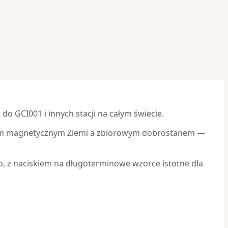
o GCI001 i innych stacji na całym świecie.
polem magnetycznym Ziemi a zbiorowym dobrostanem —
, z naciskiem na długoterminowe wzorce istotne dla