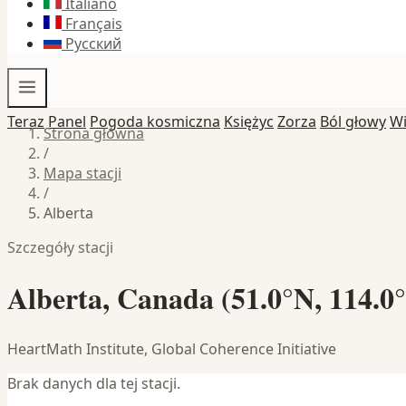
Italiano
Français
Русский
Teraz
Panel
Pogoda kosmiczna
Księżyc
Zorza
Ból głowy
W
Strona główna
/
Mapa stacji
/
Alberta
Szczegóły stacji
Alberta, Canada (51.0°N, 114.0
HeartMath Institute, Global Coherence Initiative
Brak danych dla tej stacji.