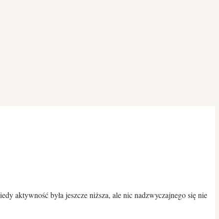
dy aktywność była jeszcze niższa, ale nic nadzwyczajnego się nie