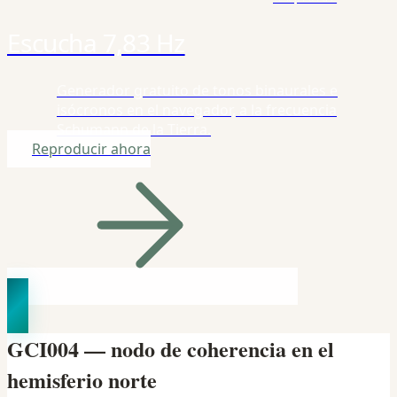
Escucha 7,83 Hz
Generador gratuito de tonos binaurales e
isócronos en el navegador, a la frecuencia
Schumann de la Tierra.
Reproducir ahora
GCI004 — nodo de coherencia en el
hemisferio norte