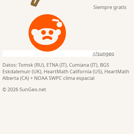
Siempre gratis
r/sungeo
Datos: Tomsk (RU), ETNA (IT), Cumiana (IT), BGS
Eskdalemuir (UK), HeartMath California (US), HeartMath
Alberta (CA) + NOAA SWPC clima espacial
© 2026 SunGeo.net