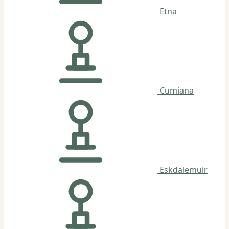
Etna
Cumiana
Eskdalemuir