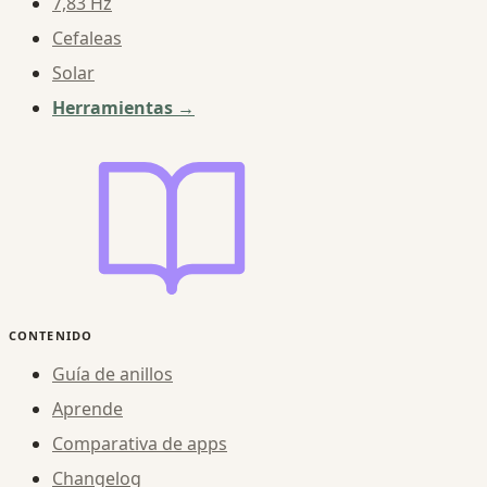
7,83 Hz
Cefaleas
Solar
Herramientas →
CONTENIDO
Guía de anillos
Aprende
Comparativa de apps
Changelog