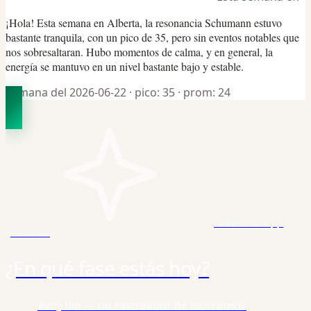
¡Hola! Esta semana en Alberta, la resonancia Schumann estuvo
bastante tranquila, con un pico de 35, pero sin eventos notables que
nos sobresaltaran. Hubo momentos de calma, y en general, la
energía se mantuvo en un nivel bastante bajo y estable.
Semana del 2026-06-22
· pico: 35
· prom: 24
Nuestra app
gratuita
¿En qué fase estás hoy?
aimy.bio — un rastreador de biorritmos