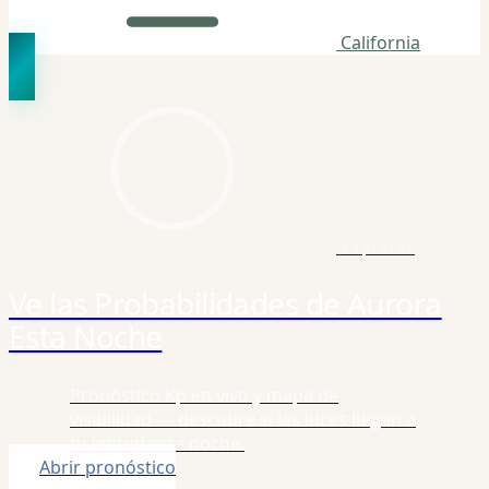
California
Explorar
Ve las Probabilidades de Aurora
Esta Noche
Pronóstico Kp en vivo y mapa de
visibilidad — descubre si las luces llegan a
tu latitud esta noche.
Abrir pronóstico