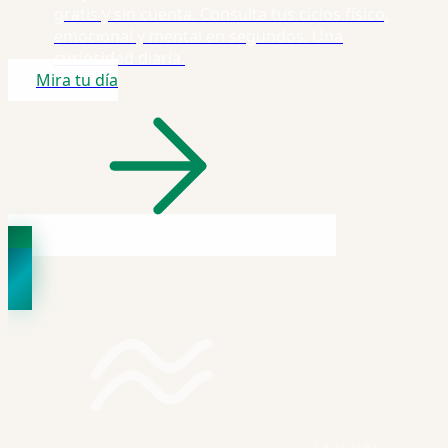
gratis y sin cuenta. Consulta tus ciclos físico,
emocional y mental en segundos. Una
curiosidad diaria.
Mira tu día
Explorar