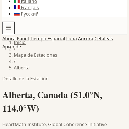
Italiano
Français
Русский
Ahora
Panel
Tiempo Espacial
Luna
Aurora
Cefaleas
Inicio
Aprende
/
Mapa de Estaciones
/
Alberta
Detalle de la Estación
Alberta, Canada (51.0°N,
114.0°W)
HeartMath Institute, Global Coherence Initiative