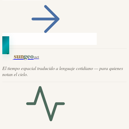
sun
geo
.net
El tiempo espacial traducido a lenguaje cotidiano — para quienes
notan el cielo.