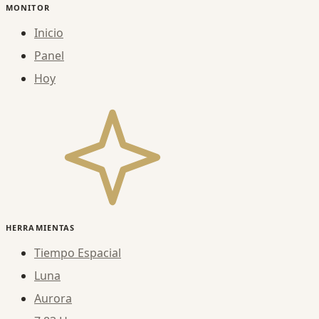
MONITOR
Inicio
Panel
Hoy
HERRAMIENTAS
Tiempo Espacial
Luna
Aurora