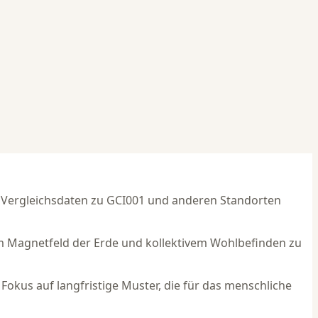
rt Vergleichsdaten zu GCI001 und anderen Standorten
m Magnetfeld der Erde und kollektivem Wohlbefinden zu
kus auf langfristige Muster, die für das menschliche