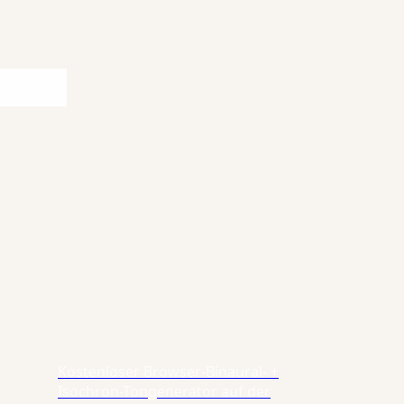
Kostenloser Browser-Binaural- +
Isochron-Tongenerator auf der