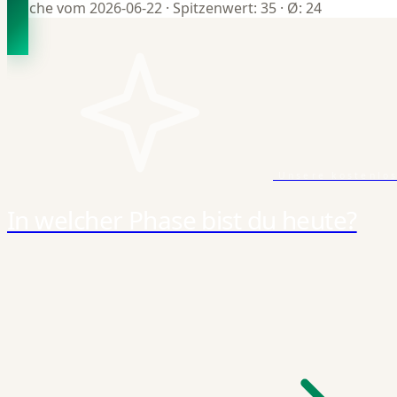
Woche vom 2026-06-22
· Spitzenwert: 35
· Ø: 24
Unsere kostenlo
In welcher Phase bist du heute?