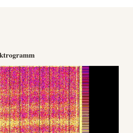
ektrogramm