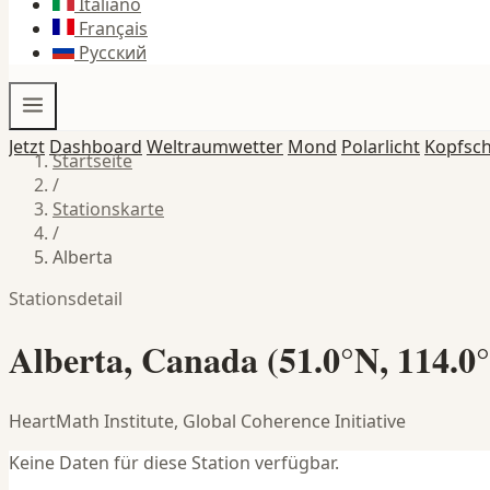
Italiano
Français
Русский
Jetzt
Dashboard
Weltraumwetter
Mond
Polarlicht
Kopfsc
Startseite
/
Stationskarte
/
Alberta
Stationsdetail
Alberta, Canada (51.0°N, 114.0
HeartMath Institute, Global Coherence Initiative
Keine Daten für diese Station verfügbar.