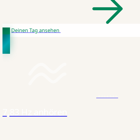
Deinen Tag ansehen
Ansehen
7,83 Hz anhören