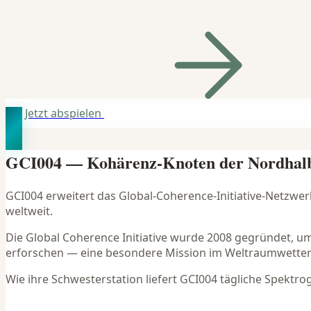
Jetzt abspielen
GCI004 — Kohärenz-Knoten der Nordhal
GCI004 erweitert das Global-Coherence-Initiative-Netzwer
weltweit.
Die Global Coherence Initiative wurde 2008 gegründet, 
erforschen — eine besondere Mission im Weltraumwetter
Wie ihre Schwesterstation liefert GCI004 tägliche Spekt