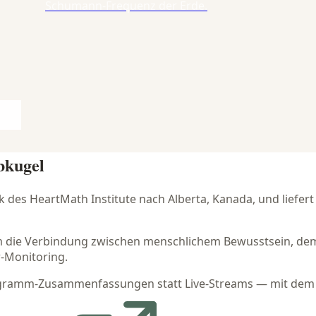
Schumann-Frequenz der Erde.
bkugel
k des HeartMath Institute nach Alberta, Kanada, und liefe
um die Verbindung zwischen menschlichem Bewusstsein, de
-Monitoring.
rogramm-Zusammenfassungen statt Live-Streams — mit dem Fo