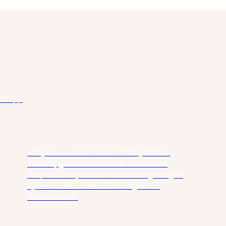
se App
aimy.bio — kostenloser Biorhythmus-
Tracker, ganz ohne Konto. Sieh deine
körperlichen, emotionalen und geistigen
Zyklen in Sekunden. Zum täglichen
Reinschauen.