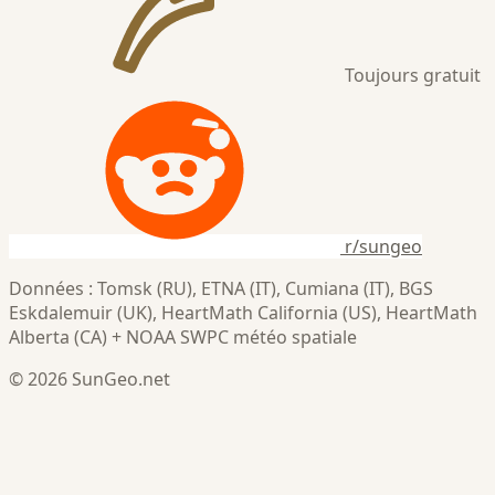
Toujours gratuit
r/sungeo
Données : Tomsk (RU), ETNA (IT), Cumiana (IT), BGS
Eskdalemuir (UK), HeartMath California (US), HeartMath
Alberta (CA) + NOAA SWPC météo spatiale
© 2026 SunGeo.net