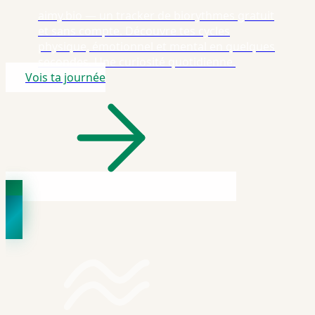
aimy.bio — un tracker de biorythmes gratuit
et sans compte. Découvre tes cycles
physique, émotionnel et mental en quelques
secondes. Une curiosité quotidienne.
Vois ta journée