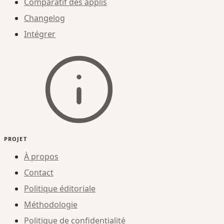
Comparatif des applis
Changelog
Intégrer
PROJET
À propos
Contact
Politique éditoriale
Méthodologie
Politique de confidentialité