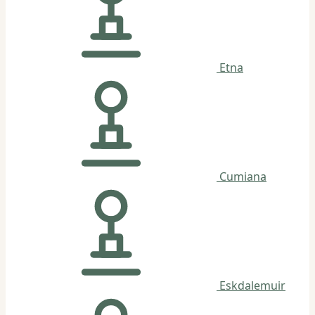
Etna
Cumiana
Eskdalemuir