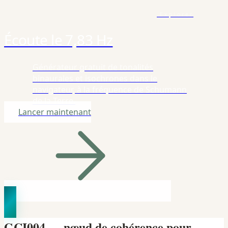
Explorer
Écoute le 7,83 Hz
Générateur gratuit de tonalités
binaurales et isochrones dans le
navigateur, à la fréquence de Schumann
de la Terre.
Lancer maintenant
GCI004 — nœud de cohérence pour