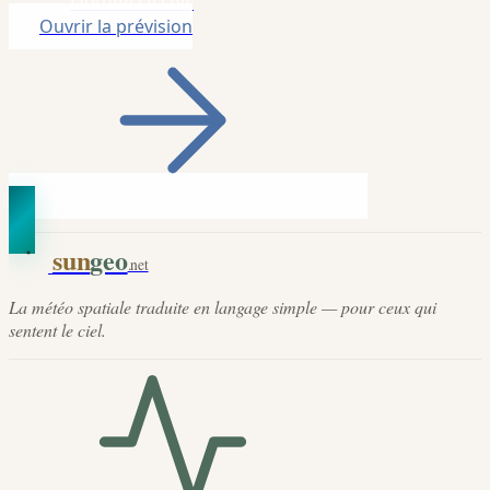
latitude ce soir.
Ouvrir la prévision
sun
geo
.net
La météo spatiale traduite en langage simple — pour ceux qui
sentent le ciel.