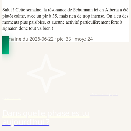
Salut ! Cette semaine, la résonance de Schumann ici en Alberta a été
plutôt calme, avec un pic à 35, mais rien de trop intense. On a eu des
moments plus paisibles, et aucune activité particulièrement forte à
signaler, donc tout va bien !
Semaine du 2026-06-22
· pic: 35
· moy.: 24
Notre appli
gratuite
Dans quelle phase es-tu
aujourd'hui ?