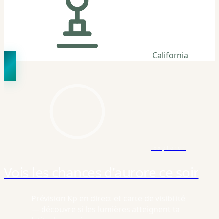
California
Explorer
Vois les chances d'aurore ce soir
Prévision Kp en direct et carte de visibilité
— découvre si les lumières atteignent ta