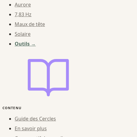
Aurore
7,83 Hz
Maux de tête
Solaire
Outils →
CONTENU
Guide des Cercles
En savoir plus