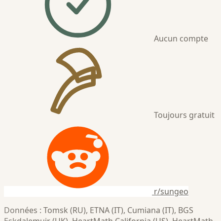
Aucun compte
Toujours gratuit
r/sungeo
Données : Tomsk (RU), ETNA (IT), Cumiana (IT), BGS
Eskdalemuir (UK), HeartMath California (US), HeartMath