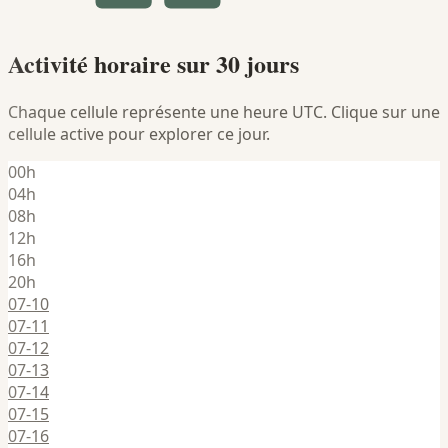
Activité horaire sur 30 jours
Chaque cellule représente une heure UTC. Clique sur une
cellule active pour explorer ce jour.
00h
04h
08h
12h
16h
20h
07-10
07-11
07-12
07-13
07-14
07-15
07-16