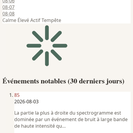
08-06
08-07
08-08
Calme
Élevé
Actif
Tempête
Événements notables (30 derniers jours)
85
2026-08-03
La partie la plus à droite du spectrogramme est
dominée par un événement de bruit à large bande
de haute intensité qu…