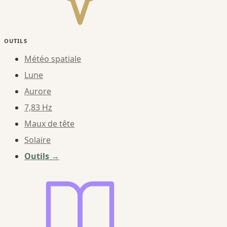
OUTILS
Météo spatiale
Lune
Aurore
7,83 Hz
Maux de tête
Solaire
Outils →