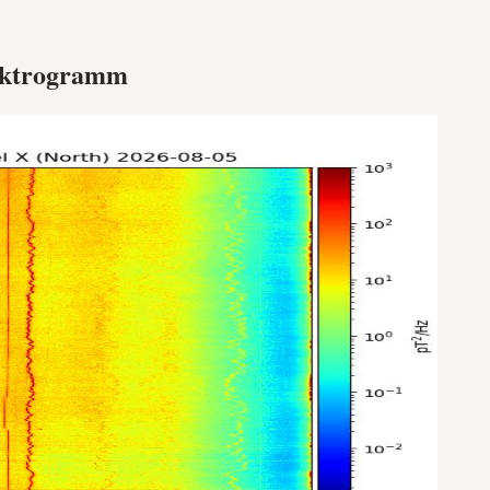
ektrogramm