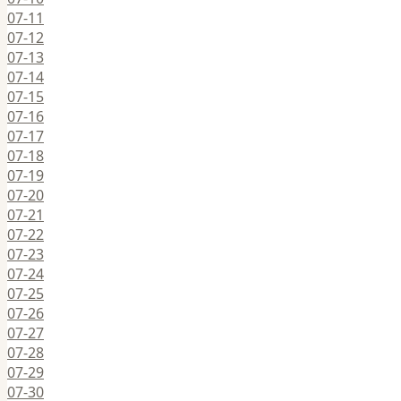
07-11
07-12
07-13
07-14
07-15
07-16
07-17
07-18
07-19
07-20
07-21
07-22
07-23
07-24
07-25
07-26
07-27
07-28
07-29
07-30