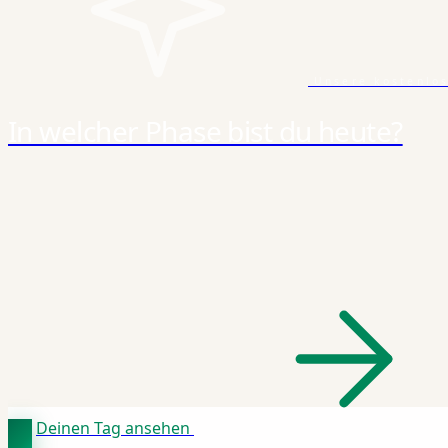
Unsere kostenlo
In welcher Phase bist du heute?
Deinen Tag ansehen