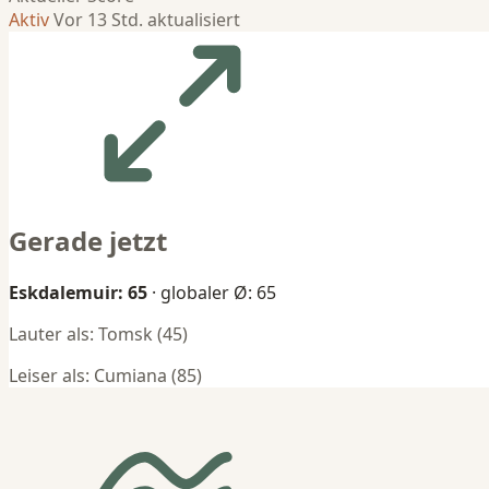
Aktiv
Vor 13 Std. aktualisiert
Gerade jetzt
Eskdalemuir: 65
· globaler Ø: 65
Lauter als: Tomsk (45)
Leiser als: Cumiana (85)