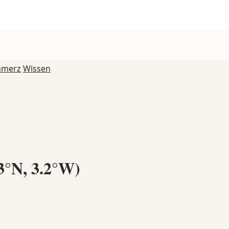
hmerz
Wissen
3°N, 3.2°W)