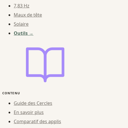
7,83 Hz
Maux de tête
Solaire
Outils →
CONTENU
Guide des Cercles
En savoir plus
Comparatif des applis