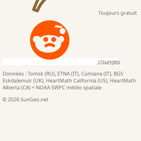
Toujours gratuit
r/sungeo
Données : Tomsk (RU), ETNA (IT), Cumiana (IT), BGS
Eskdalemuir (UK), HeartMath California (US), HeartMath
Alberta (CA) + NOAA SWPC météo spatiale
© 2026 SunGeo.net