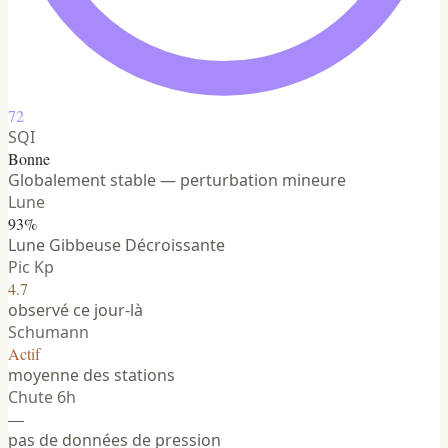
72
SQI
Bonne
Globalement stable — perturbation mineure
Lune
93%
Lune Gibbeuse Décroissante
Pic Kp
4.7
observé ce jour-là
Schumann
Actif
moyenne des stations
Chute 6h
—
pas de données de pression