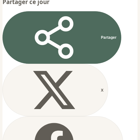
Partager ce jour
Partager
X