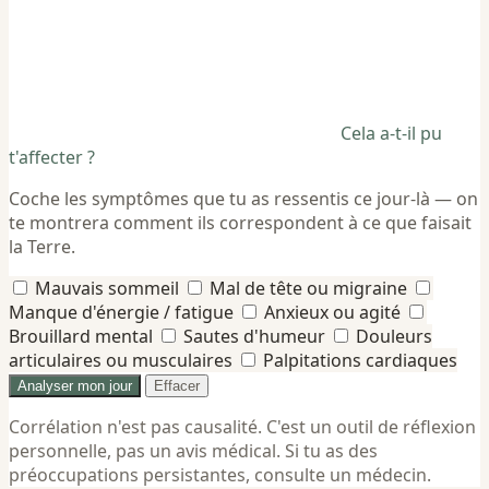
Cela a-t-il pu
t'affecter ?
Coche les symptômes que tu as ressentis ce jour-là — on
te montrera comment ils correspondent à ce que faisait
la Terre.
Mauvais sommeil
Mal de tête ou migraine
Manque d'énergie / fatigue
Anxieux ou agité
Brouillard mental
Sautes d'humeur
Douleurs
articulaires ou musculaires
Palpitations cardiaques
Analyser mon jour
Effacer
Corrélation n'est pas causalité. C'est un outil de réflexion
personnelle, pas un avis médical. Si tu as des
préoccupations persistantes, consulte un médecin.