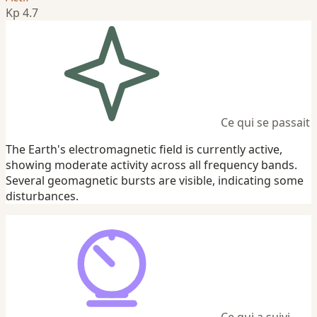
Kp 4.7
Ce qui se passait
The Earth's electromagnetic field is currently active,
showing moderate activity across all frequency bands.
Several geomagnetic bursts are visible, indicating some
disturbances.
Ce qui a suivi