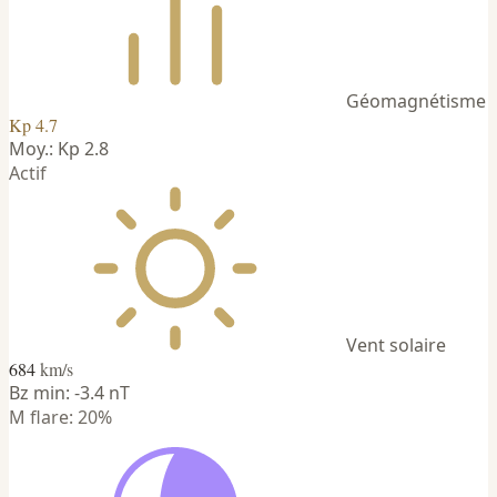
Géomagnétisme
Kp 4.7
Moy.: Kp 2.8
Actif
Vent solaire
684
km/s
Bz min: -3.4 nT
M flare: 20%