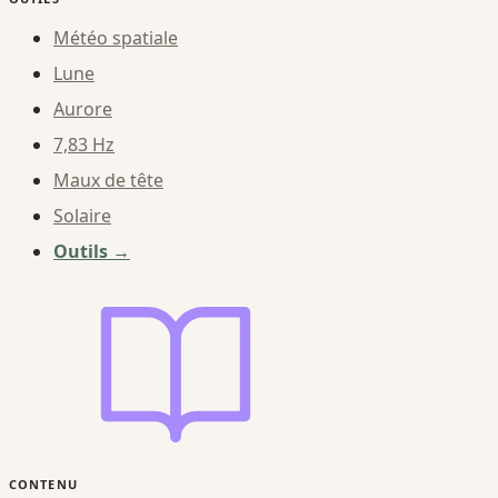
Météo spatiale
Lune
Aurore
7,83 Hz
Maux de tête
Solaire
Outils →
CONTENU