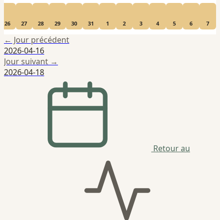
26
27
28
29
30
31
1
2
3
4
5
6
7
← Jour précédent
2026-04-16
Jour suivant →
2026-04-18
Retour au