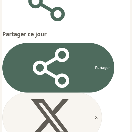
Partager ce jour
Partager
X