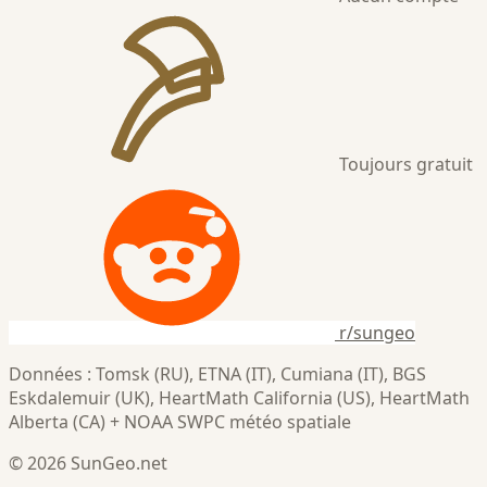
Toujours gratuit
r/sungeo
Données : Tomsk (RU), ETNA (IT), Cumiana (IT), BGS
Eskdalemuir (UK), HeartMath California (US), HeartMath
Alberta (CA) + NOAA SWPC météo spatiale
© 2026 SunGeo.net