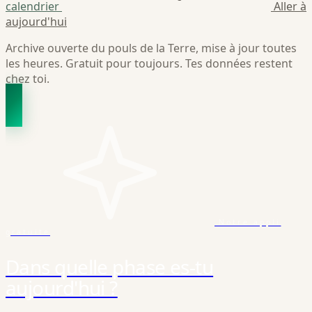
calendrier
Aller à
aujourd'hui
Archive ouverte du pouls de la Terre, mise à jour toutes
les heures. Gratuit pour toujours. Tes données restent
chez toi.
Notre appli
gratuite
Dans quelle phase es-tu
aujourd'hui ?