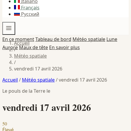
Italiano
Français
Русский
En ce moment
Tableau de bord
Météo spatiale
Lune
Accueil
Aurore
Maux de tête
En savoir plus
/
Météo spatiale
/
vendredi 17 avril 2026
Accueil
/
Météo spatiale
/
vendredi 17 avril 2026
Le pouls de la Terre le
vendredi 17 avril 2026
50
Élevé