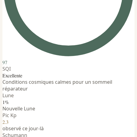
97
SQI
Excellente
Conditions cosmiques calmes pour un sommeil
réparateur
Lune
1%
Nouvelle Lune
Pic Kp
2.3
observé ce jour-là
Schumann