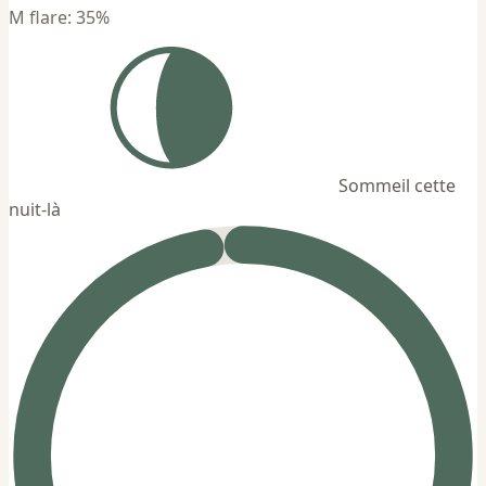
M flare: 35%
Sommeil cette
nuit-là