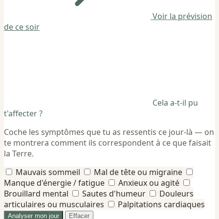
Voir la prévision
de ce soir
Cela a-t-il pu
t'affecter ?
Coche les symptômes que tu as ressentis ce jour-là — on
te montrera comment ils correspondent à ce que faisait
la Terre.
Mauvais sommeil
Mal de tête ou migraine
Manque d'énergie / fatigue
Anxieux ou agité
Brouillard mental
Sautes d'humeur
Douleurs
articulaires ou musculaires
Palpitations cardiaques
Analyser mon jour
Effacer