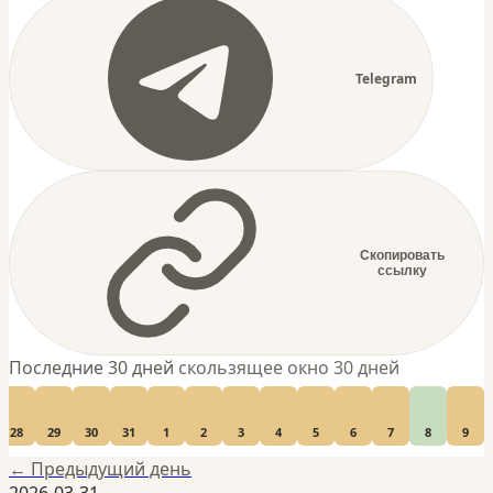
Telegram
Скопировать
ссылку
Последние 30 дней
скользящее окно 30 дней
28
29
30
31
1
2
3
4
5
6
7
8
9
← Предыдущий день