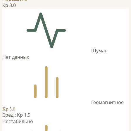
Kp 3.0
Шуман
Нет данных
Геомагнитное
Kp 3.0
Сред.: Kp 1.9
Нестабильно