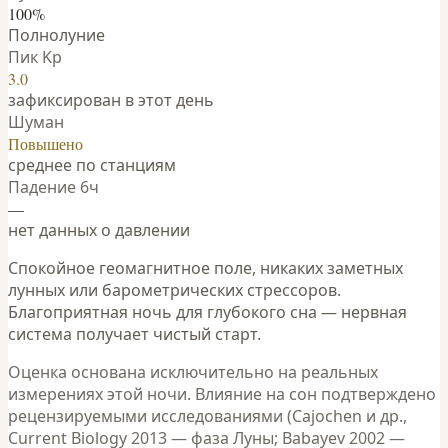
100%
Полнолуние
Пик Kp
3.0
зафиксирован в этот день
Шуман
Повышено
среднее по станциям
Падение 6ч
—
нет данных о давлении
Спокойное геомагнитное поле, никаких заметных
лунных или барометрических стрессоров.
Благоприятная ночь для глубокого сна — нервная
система получает чистый старт.
Оценка основана исключительно на реальных
измерениях этой ночи. Влияние на сон подтверждено
рецензируемыми исследованиями (Cajochen и др.,
Current Biology 2013 — фаза Луны; Babayev 2002 —