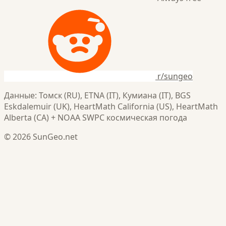
r/sungeo
Данные: Томск (RU), ETNA (IT), Кумиана (IT), BGS
Eskdalemuir (UK), HeartMath California (US), HeartMath
Alberta (CA) + NOAA SWPC космическая погода
© 2026 SunGeo.net