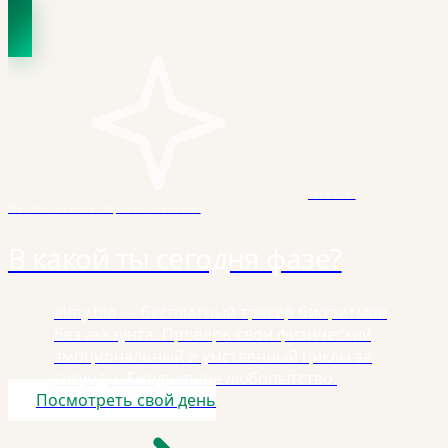
Наше
бесплатное приложение
В какой ты сегодня фазе?
aimy.bio — бесплатный трекер биоритмов
без аккаунта. Проверь свои физический,
эмоциональный и умственный циклы за
секунды. Ежедневное любопытство.
Посмотреть свой день