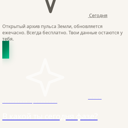
Сегодня
Открытый архив пульса Земли, обновляется
ежечасно. Всегда бесплатно. Твои данные остаются у
тебя.
Наше
бесплатное приложение
В какой ты сегодня фазе?