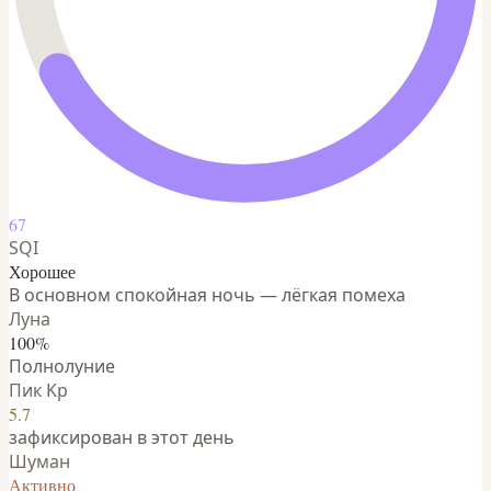
67
SQI
Хорошее
В основном спокойная ночь — лёгкая помеха
Луна
100%
Полнолуние
Пик Kp
5.7
зафиксирован в этот день
Шуман
Активно