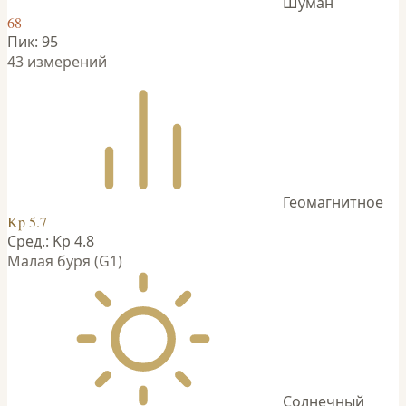
Шуман
68
Пик: 95
43 измерений
Геомагнитное
Kp 5.7
Сред.: Kp 4.8
Малая буря (G1)
Солнечный