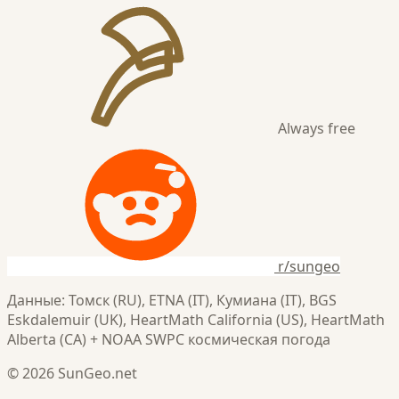
Always free
r/sungeo
Данные: Томск (RU), ETNA (IT), Кумиана (IT), BGS
Eskdalemuir (UK), HeartMath California (US), HeartMath
Alberta (CA) + NOAA SWPC космическая погода
© 2026 SunGeo.net