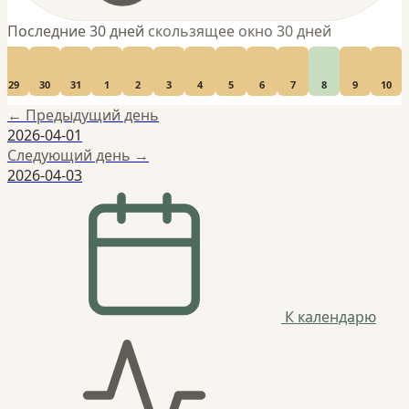
Последние 30 дней
скользящее окно 30 дней
29
30
31
1
2
3
4
5
6
7
8
9
10
← Предыдущий день
2026-04-01
Следующий день →
2026-04-03
К календарю