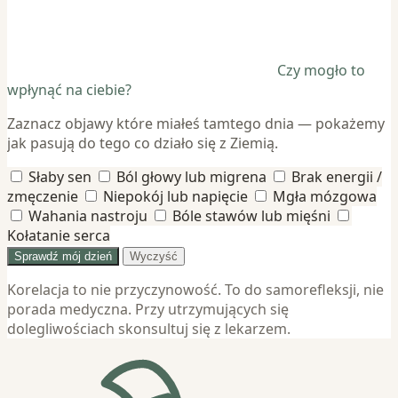
Czy mogło to
wpłynąć na ciebie?
Zaznacz objawy które miałeś tamtego dnia — pokażemy
jak pasują do tego co działo się z Ziemią.
Słaby sen
Ból głowy lub migrena
Brak energii /
zmęczenie
Niepokój lub napięcie
Mgła mózgowa
Wahania nastroju
Bóle stawów lub mięśni
Kołatanie serca
Sprawdź mój dzień
Wyczyść
Korelacja to nie przyczynowość. To do samorefleksji, nie
porada medyczna. Przy utrzymujących się
dolegliwościach skonsultuj się z lekarzem.