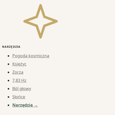
NARZĘDZIA
Pogoda kosmiczna
Księżyc
Zorza
7,83 Hz
Ból głowy
Słońce
Narzędzia →