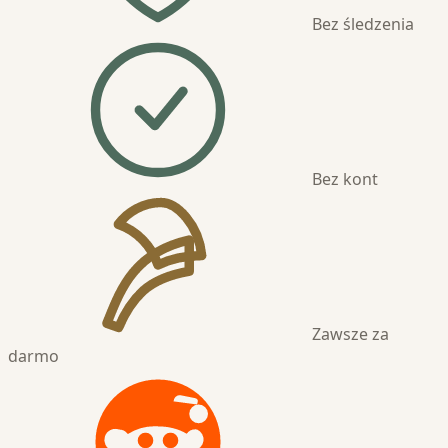
Bez śledzenia
Bez kont
Zawsze za
darmo