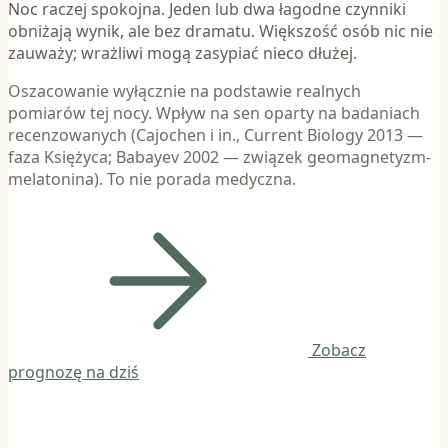
Noc raczej spokojna. Jeden lub dwa łagodne czynniki
obniżają wynik, ale bez dramatu. Większość osób nic nie
zauważy; wrażliwi mogą zasypiać nieco dłużej.
Oszacowanie wyłącznie na podstawie realnych
pomiarów tej nocy. Wpływ na sen oparty na badaniach
recenzowanych (Cajochen i in., Current Biology 2013 —
faza Księżyca; Babayev 2002 — związek geomagnetyzm-
melatonina). To nie porada medyczna.
Zobacz
prognozę na dziś