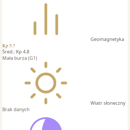
Geomagnetyka
Kp 5.7
Śred.: Kp 4.8
Mała burza (G1)
Wiatr słoneczny
Brak danych