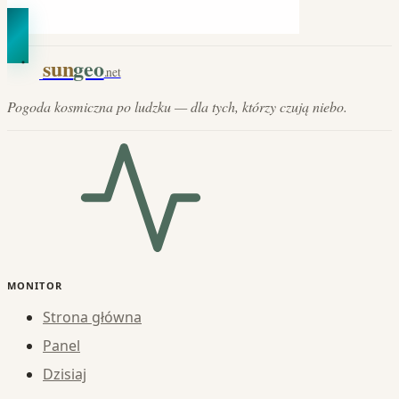
sun
geo
.net
Pogoda kosmiczna po ludzku — dla tych, którzy czują niebo.
MONITOR
Strona główna
Panel
Dzisiaj