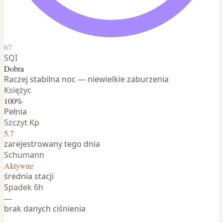
67
SQI
Dobra
Raczej stabilna noc — niewielkie zaburzenia
Księżyc
100%
Pełnia
Szczyt Kp
5.7
zarejestrowany tego dnia
Schumann
Aktywne
średnia stacji
Spadek 6h
—
brak danych ciśnienia