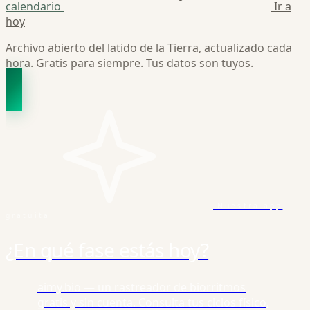
calendario
Ir a
hoy
Archivo abierto del latido de la Tierra, actualizado cada
hora. Gratis para siempre. Tus datos son tuyos.
Nuestra app
gratuita
¿En qué fase estás hoy?
aimy.bio — un rastreador de biorritmos
gratis y sin cuenta. Consulta tus ciclos físico,