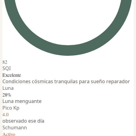
82
SQI
Excelente
Condiciones cósmicas tranquilas para sueño reparador
Luna
28%
Luna menguante
Pico Kp
4.0
observado ese día
Schumann
Activo