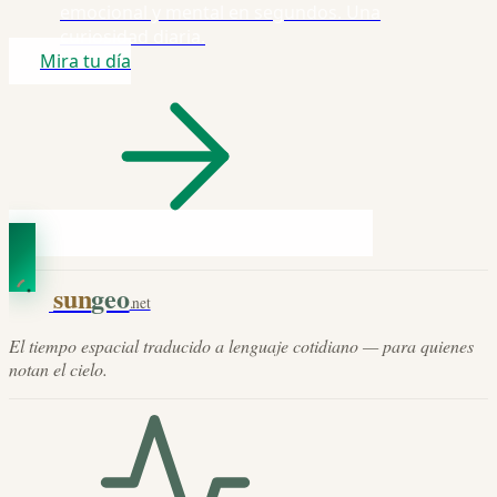
emocional y mental en segundos. Una
curiosidad diaria.
Mira tu día
sun
geo
.net
El tiempo espacial traducido a lenguaje cotidiano — para quienes
notan el cielo.