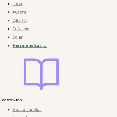
Luna
Aurora
7,83 Hz
Cefaleas
Solar
Herramientas →
CONTENIDO
Guía de anillos