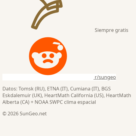
Siempre gratis
r/sungeo
Datos: Tomsk (RU), ETNA (IT), Cumiana (IT), BGS
Eskdalemuir (UK), HeartMath California (US), HeartMath
Alberta (CA) + NOAA SWPC clima espacial
© 2026 SunGeo.net