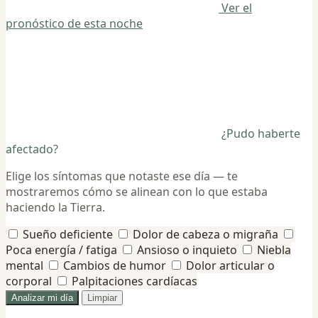
Ver el
pronóstico de esta noche
¿Pudo haberte
afectado?
Elige los síntomas que notaste ese día — te
mostraremos cómo se alinean con lo que estaba
haciendo la Tierra.
Sueño deficiente
Dolor de cabeza o migraña
Poca energía / fatiga
Ansioso o inquieto
Niebla
mental
Cambios de humor
Dolor articular o
corporal
Palpitaciones cardíacas
Analizar mi día
Limpiar