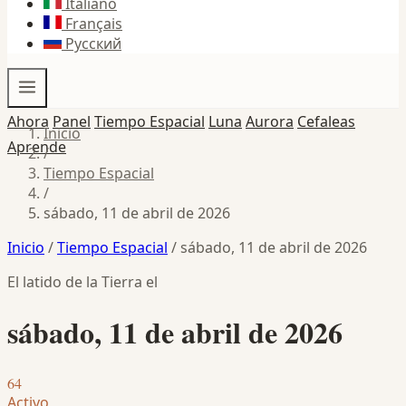
Italiano
Français
Русский
Ahora
Panel
Tiempo Espacial
Luna
Aurora
Cefaleas
Inicio
Aprende
/
Tiempo Espacial
/
sábado, 11 de abril de 2026
Inicio
/
Tiempo Espacial
/
sábado, 11 de abril de 2026
El latido de la Tierra el
sábado, 11 de abril de 2026
64
Activo