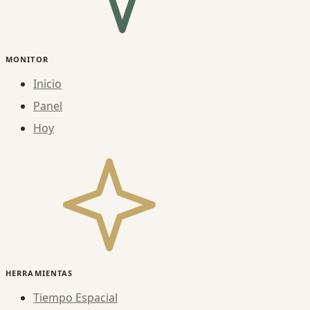
MONITOR
Inicio
Panel
Hoy
HERRAMIENTAS
Tiempo Espacial