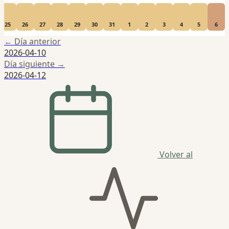
25
26
27
28
29
30
31
1
2
3
4
5
6
← Día anterior
2026-04-10
Día siguiente →
2026-04-12
Volver al