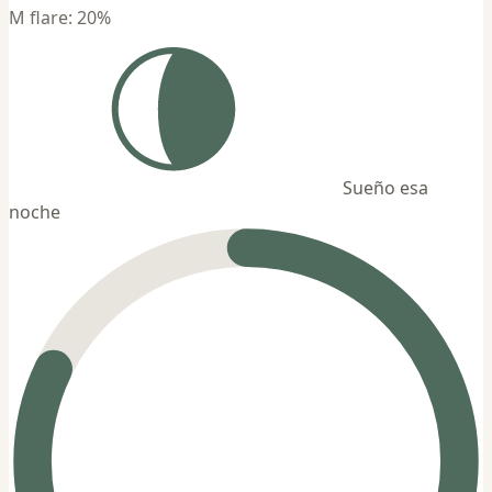
M flare: 20%
Sueño esa
noche