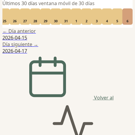
Últimos 30 días
ventana móvil de 30 días
25
26
27
28
29
30
31
1
2
3
4
5
6
← Día anterior
2026-04-15
Día siguiente →
2026-04-17
Volver al