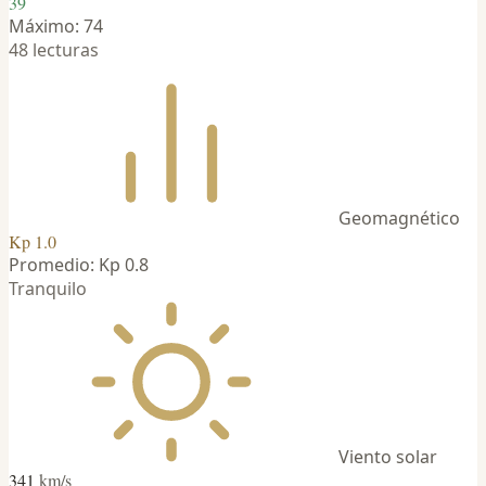
39
Máximo: 74
48 lecturas
Geomagnético
Kp 1.0
Promedio: Kp 0.8
Tranquilo
Viento solar
341
km/s