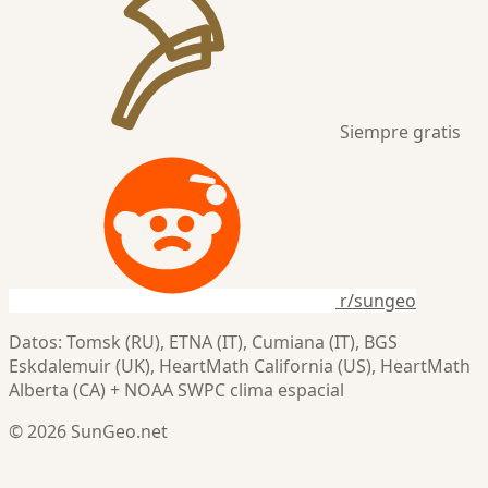
Siempre gratis
r/sungeo
Datos: Tomsk (RU), ETNA (IT), Cumiana (IT), BGS
Eskdalemuir (UK), HeartMath California (US), HeartMath
Alberta (CA) + NOAA SWPC clima espacial
© 2026 SunGeo.net