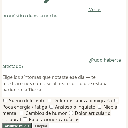
Ver el
pronóstico de esta noche
¿Pudo haberte
afectado?
Elige los síntomas que notaste ese día — te
mostraremos cómo se alinean con lo que estaba
haciendo la Tierra.
Sueño deficiente
Dolor de cabeza o migraña
Poca energía / fatiga
Ansioso o inquieto
Niebla
mental
Cambios de humor
Dolor articular o
corporal
Palpitaciones cardíacas
Analizar mi día
Limpiar