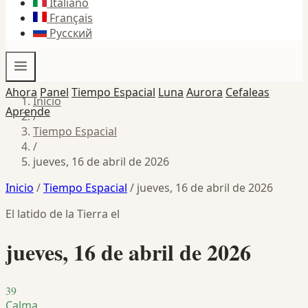
Italiano
Français
Русский
Ahora
Panel
Tiempo Espacial
Luna
Aurora
Cefaleas
Inicio
Aprende
/
Tiempo Espacial
/
jueves, 16 de abril de 2026
Inicio
/
Tiempo Espacial
/
jueves, 16 de abril de 2026
El latido de la Tierra el
jueves, 16 de abril de 2026
39
Calma