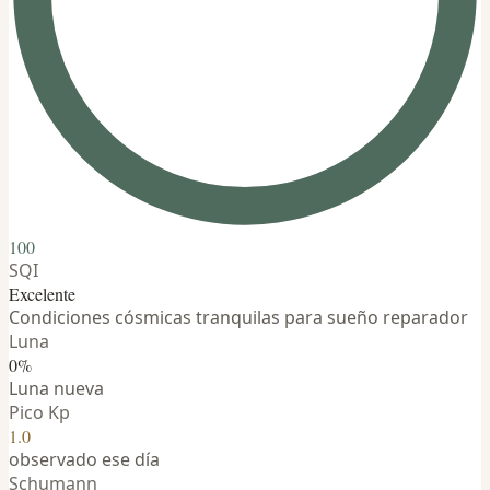
100
SQI
Excelente
Condiciones cósmicas tranquilas para sueño reparador
Luna
0%
Luna nueva
Pico Kp
1.0
observado ese día
Schumann