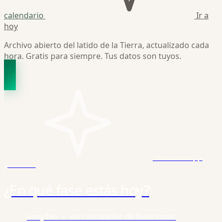
calendario
Ir a
hoy
Archivo abierto del latido de la Tierra, actualizado cada
hora. Gratis para siempre. Tus datos son tuyos.
Nuestra app
gratuita
¿En qué fase estás hoy?
aimy.bio — un rastreador de biorritmos