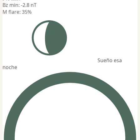
Bz min: -2.8 nT
M flare: 35%
Sueño esa
noche