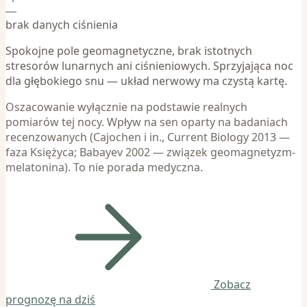
—
brak danych ciśnienia
Spokojne pole geomagnetyczne, brak istotnych
stresorów lunarnych ani ciśnieniowych. Sprzyjająca noc
dla głębokiego snu — układ nerwowy ma czystą kartę.
Oszacowanie wyłącznie na podstawie realnych
pomiarów tej nocy. Wpływ na sen oparty na badaniach
recenzowanych (Cajochen i in., Current Biology 2013 —
faza Księżyca; Babayev 2002 — związek geomagnetyzm-
melatonina). To nie porada medyczna.
Zobacz
prognozę na dziś