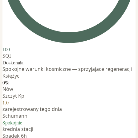
100
SQI
Doskonała
Spokojne warunki kosmiczne — sprzyjające regeneracji
Księżyc
0%
Nów
Szczyt Kp
1.0
zarejestrowany tego dnia
Schumann
Spokojnie
średnia stacji
Spadek 6h