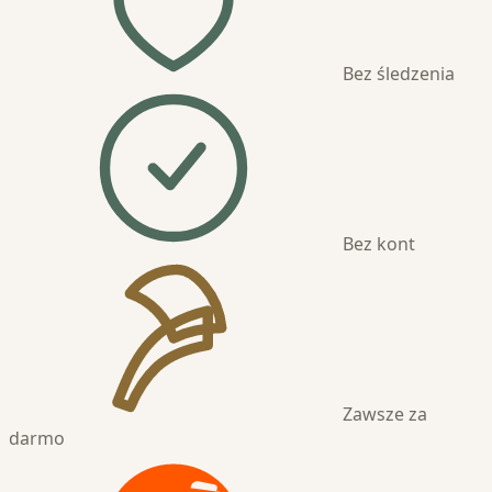
Bez śledzenia
Bez kont
Zawsze za
darmo