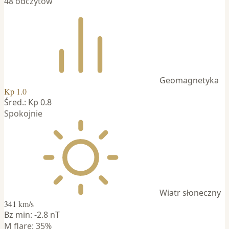
48 odczytów
Geomagnetyka
Kp 1.0
Śred.: Kp 0.8
Spokojnie
Wiatr słoneczny
341
km/s
Bz min: -2.8 nT
M flare: 35%