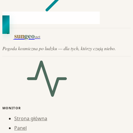
sun
geo
.net
Pogoda kosmiczna po ludzku — dla tych, którzy czują niebo.
MONITOR
Strona główna
Panel