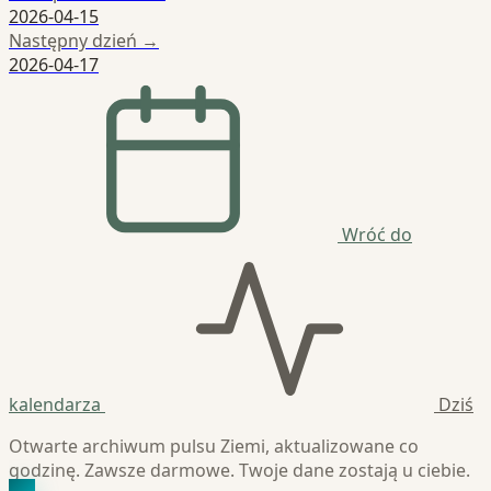
2026-04-15
Następny dzień →
2026-04-17
Wróć do
kalendarza
Dziś
Otwarte archiwum pulsu Ziemi, aktualizowane co
godzinę. Zawsze darmowe. Twoje dane zostają u ciebie.