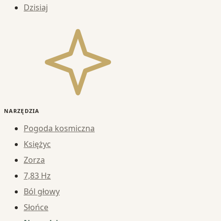
Dzisiaj
NARZĘDZIA
Pogoda kosmiczna
Księżyc
Zorza
7,83 Hz
Ból głowy
Słońce