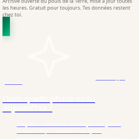
Archive ouverte du pouls de la Terre, mise à jour toutes
les heures. Gratuit pour toujours. Tes données restent
chez toi.
Notre appli
gratuite
Dans quelle phase es-tu
aujourd'hui ?
aimy.bio — un tracker de biorythmes gratuit
et sans compte. Découvre tes cycles
physique, émotionnel et mental en quelques