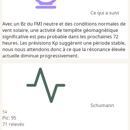
Ce qui a suivi
Avec un Bz du FMI neutre et des conditions normales de
vent solaire, une activité de tempête géomagnétique
significative est peu probable dans les prochaines 72
heures. Les prévisions Kp suggèrent une période stable,
nous nous attendons donc à ce que la résonance élevée
actuelle diminue progressivement.
Schumann
54
Pic: 95
71 relevés