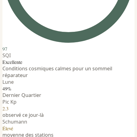
97
SQI
Excellente
Conditions cosmiques calmes pour un sommeil
réparateur
Lune
49%
Dernier Quartier
Pic Kp
2.3
observé ce jour-là
Schumann
Élevé
moyenne des stations