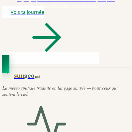
secondes. Une curiosité quotidienne.
Vois ta journée
sun
geo
.net
La météo spatiale traduite en langage simple — pour ceux qui
sentent le ciel.