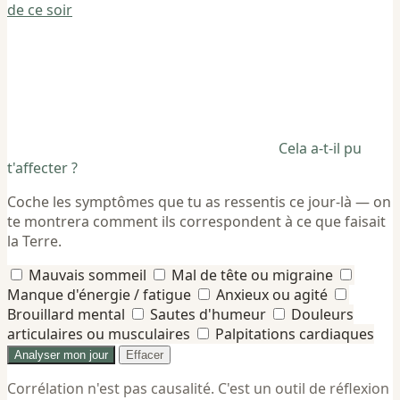
de ce soir
Cela a-t-il pu
t'affecter ?
Coche les symptômes que tu as ressentis ce jour-là — on
te montrera comment ils correspondent à ce que faisait
la Terre.
Mauvais sommeil
Mal de tête ou migraine
Manque d'énergie / fatigue
Anxieux ou agité
Brouillard mental
Sautes d'humeur
Douleurs
articulaires ou musculaires
Palpitations cardiaques
Analyser mon jour
Effacer
Corrélation n'est pas causalité. C'est un outil de réflexion