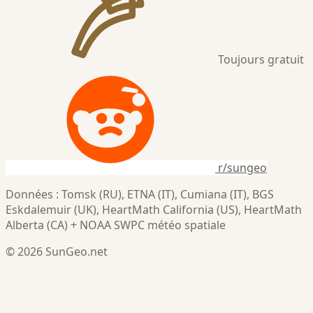
Toujours gratuit
r/sungeo
Données : Tomsk (RU), ETNA (IT), Cumiana (IT), BGS
Eskdalemuir (UK), HeartMath California (US), HeartMath
Alberta (CA) + NOAA SWPC météo spatiale
© 2026 SunGeo.net