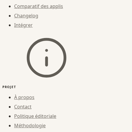
Comparatif des applis
Changelog
Intégrer
PROJET
À propos
Contact
Politique éditoriale
Méthodologie