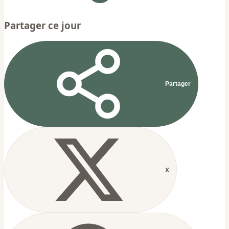
Partager ce jour
Partager
X