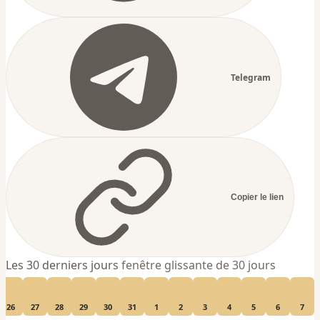
Telegram
Copier le lien
Les 30 derniers jours
fenêtre glissante de 30 jours
26
27
28
29
30
31
1
2
3
4
5
6
7