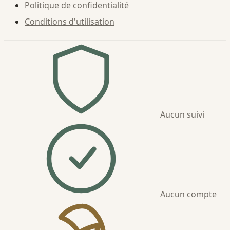
Politique de confidentialité
Conditions d'utilisation
Aucun suivi
Aucun compte