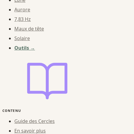
Aurore
7,83 Hz
Maux de tête
Solaire
Outils →
CONTENU
Guide des Cercles
En savoir plus