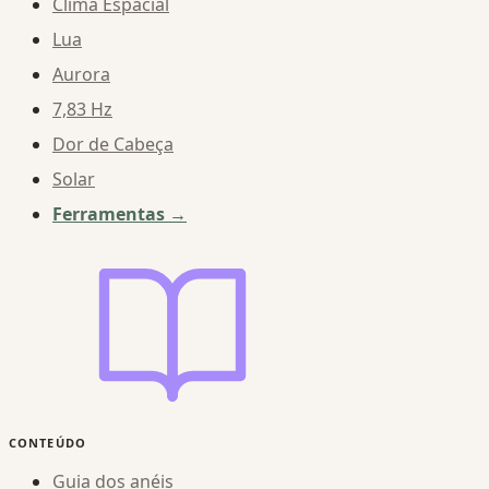
Clima Espacial
Lua
Aurora
7,83 Hz
Dor de Cabeça
Solar
Ferramentas →
CONTEÚDO
Guia dos anéis