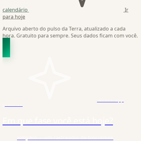
calendário
Ir
para hoje
Arquivo aberto do pulso da Terra, atualizado a cada
hora. Gratuito para sempre. Seus dados ficam com você.
Nosso app
gratuito
Em que fase você está hoje?
aimy.bio — um rastreador de biorritmos