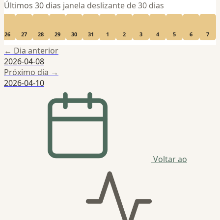
Últimos 30 dias
janela deslizante de 30 dias
26
27
28
29
30
31
1
2
3
4
5
6
7
← Dia anterior
2026-04-08
Próximo dia →
2026-04-10
Voltar ao