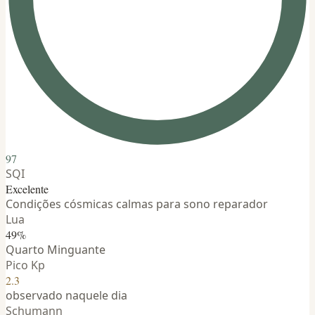
97
SQI
Excelente
Condições cósmicas calmas para sono reparador
Lua
49%
Quarto Minguante
Pico Kp
2.3
observado naquele dia
Schumann