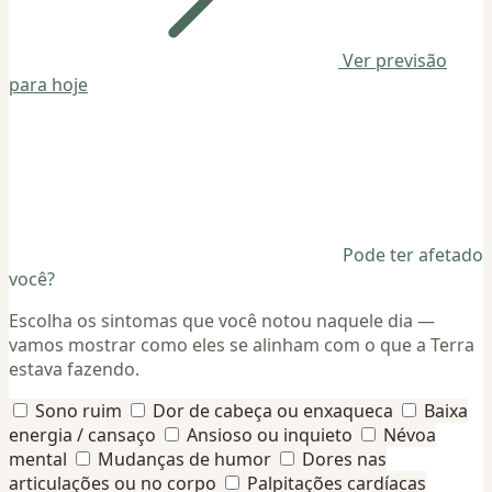
Ver previsão
para hoje
Pode ter afetado
você?
Escolha os sintomas que você notou naquele dia —
vamos mostrar como eles se alinham com o que a Terra
estava fazendo.
Sono ruim
Dor de cabeça ou enxaqueca
Baixa
energia / cansaço
Ansioso ou inquieto
Névoa
mental
Mudanças de humor
Dores nas
articulações ou no corpo
Palpitações cardíacas