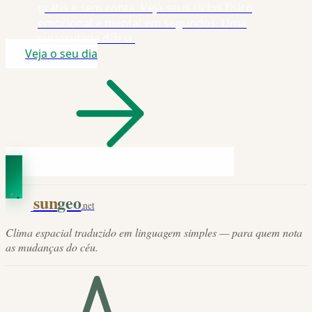
grátis e sem conta. Veja seus ciclos físico,
emocional e mental em segundos. Uma
curiosidade diária.
Veja o seu dia
sun
geo
.net
Clima espacial traduzido em linguagem simples — para quem nota
as mudanças do céu.