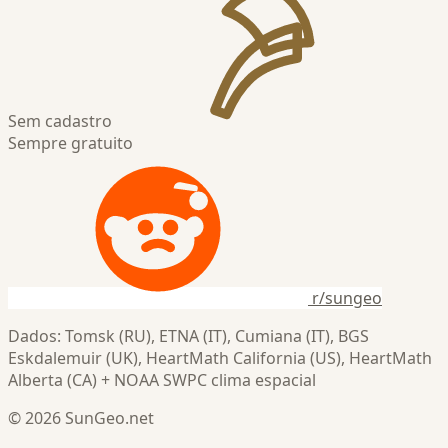
Sem cadastro
Sempre gratuito
r/sungeo
Dados: Tomsk (RU), ETNA (IT), Cumiana (IT), BGS
Eskdalemuir (UK), HeartMath California (US), HeartMath
Alberta (CA) + NOAA SWPC clima espacial
© 2026 SunGeo.net