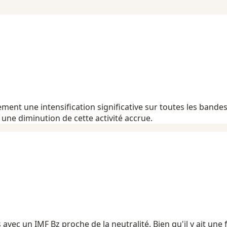
ement une intensification significative sur toutes les ban
ne diminution de cette activité accrue.
vec un IMF Bz proche de la neutralité. Bien qu'il y ait une f