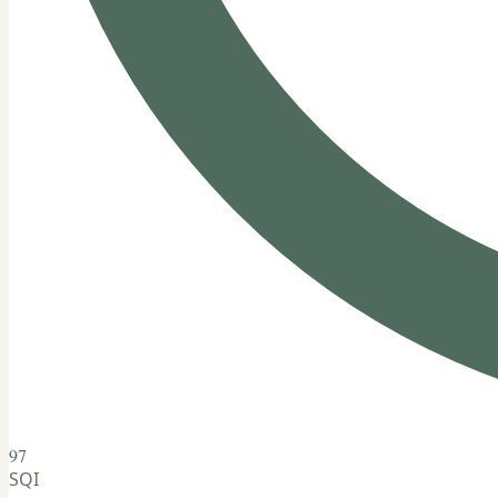
97
SQI