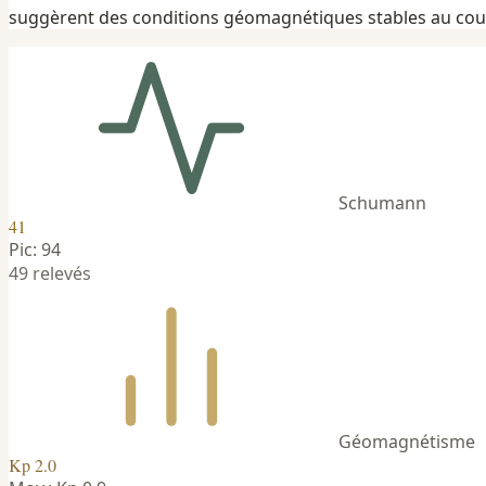
suggèrent des conditions géomagnétiques stables au cou
Schumann
41
Pic: 94
49 relevés
Géomagnétisme
Kp 2.0