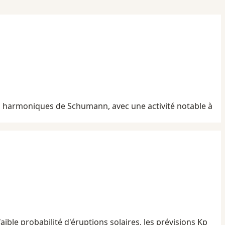
des harmoniques de Schumann, avec une activité notable à
aible probabilité d'éruptions solaires, les prévisions Kp