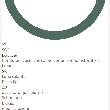
97
SQI
Eccellente
Condizioni cosmiche calme per un sonno ristoratore
Luna
6%
Luna calante
Picco Kp
2.0
osservato quel giorno
Schumann
Elevata
media stazioni