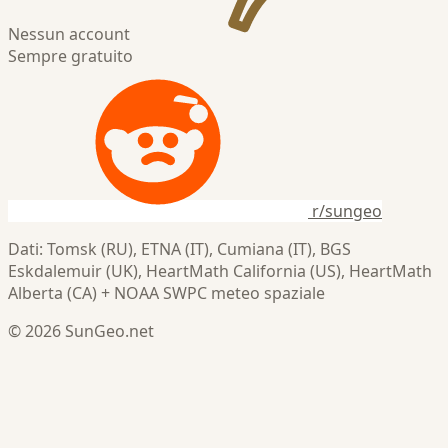
Nessun account
Sempre gratuito
r/sungeo
Dati: Tomsk (RU), ETNA (IT), Cumiana (IT), BGS
Eskdalemuir (UK), HeartMath California (US), HeartMath
Alberta (CA) + NOAA SWPC meteo spaziale
© 2026 SunGeo.net