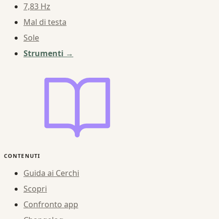
7,83 Hz
Mal di testa
Sole
Strumenti →
CONTENUTI
Guida ai Cerchi
Scopri
Confronto app