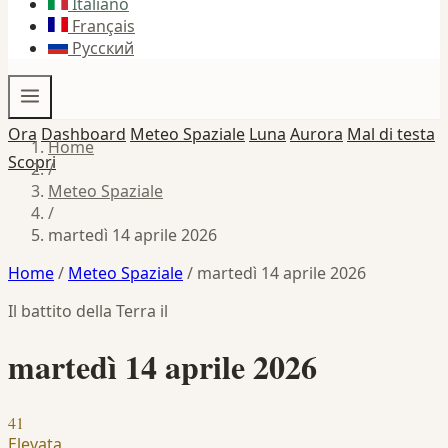
Italiano
Français
Русский
Ora
Dashboard
Meteo Spaziale
Luna
Aurora
Mal di testa
Home
Scopri
/
Meteo Spaziale
/
martedì 14 aprile 2026
Home
/
Meteo Spaziale
/
martedì 14 aprile 2026
Il battito della Terra il
martedì 14 aprile 2026
41
Elevata