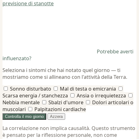
previsione di stanotte
Potrebbe averti
influenzato?
Seleziona i sintomi che hai notato quel giorno — ti
mostriamo come si allineano con l'attività della Terra.
Sonno disturbato
Mal di testa o emicrania
Scarsa energia / stanchezza
Ansia o irrequietezza
Nebbia mentale
Sbalzi d'umore
Dolori articolari o
muscolari
Palpitazioni cardiache
Controlla il mio giorno
Azzera
La correlazione non implica causalità. Questo strumento
è pensato per la riflessione personale, non come