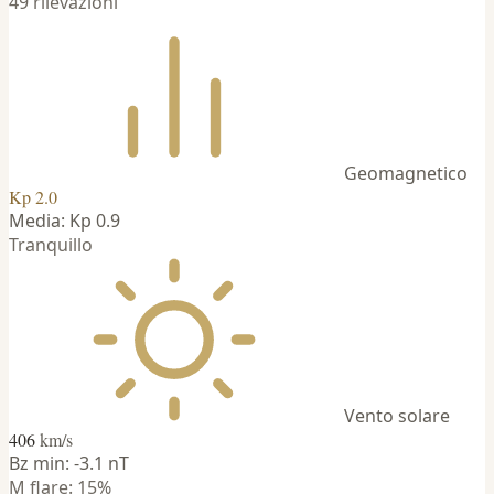
49 rilevazioni
Geomagnetico
Kp 2.0
Media: Kp 0.9
Tranquillo
Vento solare
406
km/s
Bz min: -3.1 nT
M flare: 15%