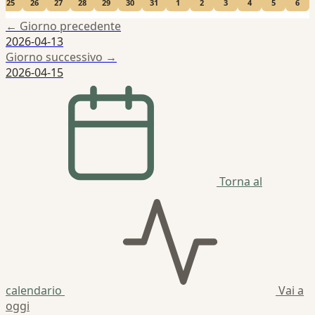
25
26
27
28
29
30
31
1
2
3
4
5
6
← Giorno precedente
2026-04-13
Giorno successivo →
2026-04-15
Torna al
calendario
Vai a
oggi