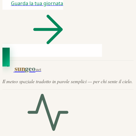
Guarda la tua giornata
sun
geo
.net
Il meteo spaziale tradotto in parole semplici — per chi sente il cielo.