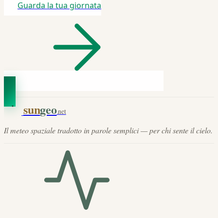
Guarda la tua giornata
sun
geo
.net
Il meteo spaziale tradotto in parole semplici — per chi sente il cielo.