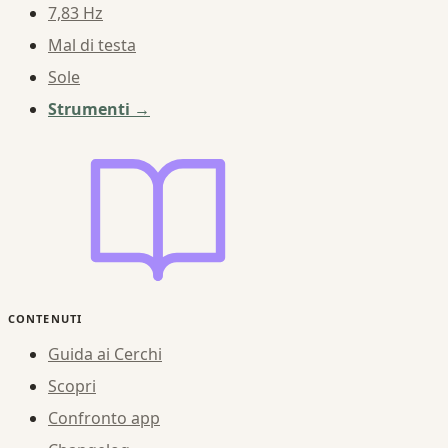
7,83 Hz
Mal di testa
Sole
Strumenti →
CONTENUTI
Guida ai Cerchi
Scopri
Confronto app