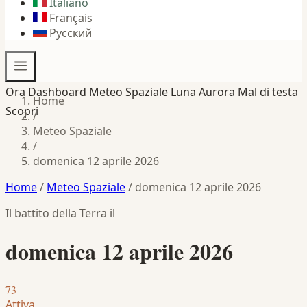
Italiano
Français
Русский
Ora
Dashboard
Meteo Spaziale
Luna
Aurora
Mal di testa
Home
Scopri
/
Meteo Spaziale
/
domenica 12 aprile 2026
Home
/
Meteo Spaziale
/
domenica 12 aprile 2026
Il battito della Terra il
domenica 12 aprile 2026
73
Attiva