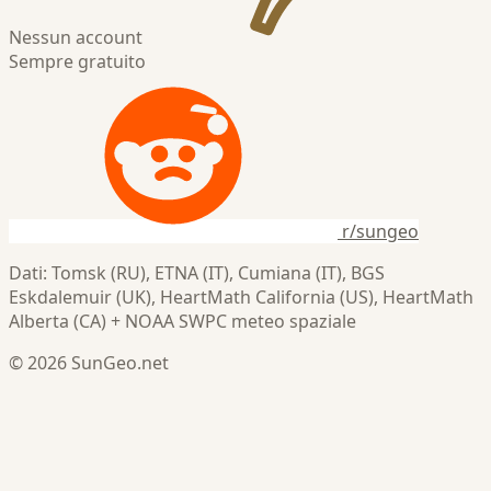
Nessun account
Sempre gratuito
r/sungeo
Dati: Tomsk (RU), ETNA (IT), Cumiana (IT), BGS
Eskdalemuir (UK), HeartMath California (US), HeartMath
Alberta (CA) + NOAA SWPC meteo spaziale
© 2026 SunGeo.net