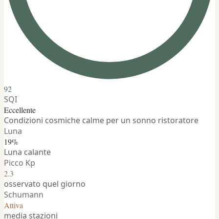
92
SQI
Eccellente
Condizioni cosmiche calme per un sonno ristoratore
Luna
19%
Luna calante
Picco Kp
2.3
osservato quel giorno
Schumann
Attiva
media stazioni