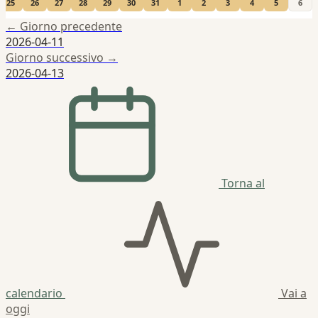
25
26
27
28
29
30
31
1
2
3
4
5
6
← Giorno precedente
2026-04-11
Giorno successivo →
2026-04-13
Torna al
calendario
Vai a
oggi