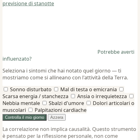
previsione di stanotte
Potrebbe averti
influenzato?
Seleziona i sintomi che hai notato quel giorno — ti
mostriamo come si allineano con l'attività della Terra.
Sonno disturbato
Mal di testa o emicrania
Scarsa energia / stanchezza
Ansia o irrequietezza
Nebbia mentale
Sbalzi d'umore
Dolori articolari o
muscolari
Palpitazioni cardiache
Controlla il mio giorno
Azzera
La correlazione non implica causalità. Questo strumento
è pensato per la riflessione personale, non come