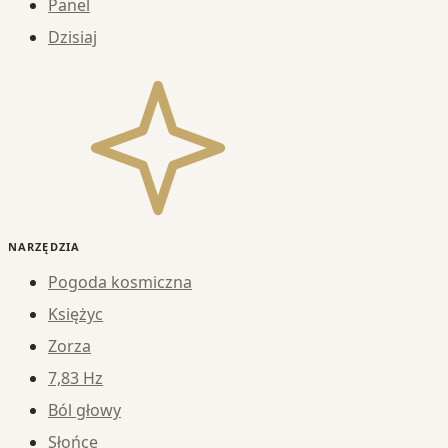
Panel
Dzisiaj
NARZĘDZIA
Pogoda kosmiczna
Księżyc
Zorza
7,83 Hz
Ból głowy
Słońce