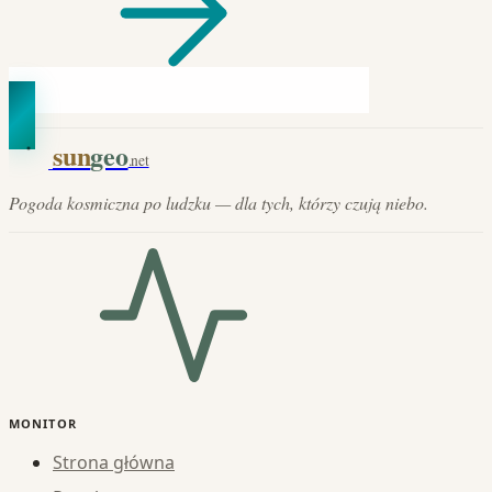
sun
geo
.net
Pogoda kosmiczna po ludzku — dla tych, którzy czują niebo.
MONITOR
Strona główna