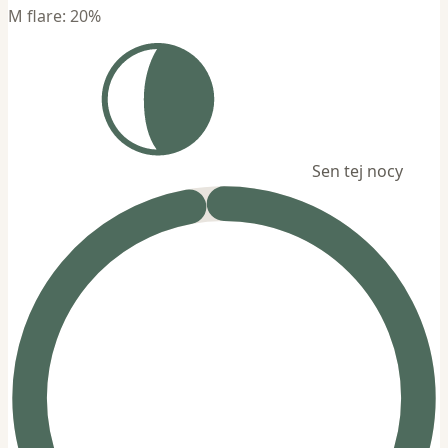
M flare: 20%
Sen tej nocy