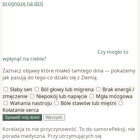
prognozę na dziś
Czy mogło to
wpłynąć na ciebie?
Zaznacz objawy które miałeś tamtego dnia — pokażemy
jak pasują do tego co działo się z Ziemią.
Słaby sen
Ból głowy lub migrena
Brak energii /
zmęczenie
Niepokój lub napięcie
Mgła mózgowa
Wahania nastroju
Bóle stawów lub mięśni
Kołatanie serca
Sprawdź mój dzień
Wyczyść
Korelacja to nie przyczynowość. To do samorefleksji, nie
porada medyczna. Przy utrzymujących się