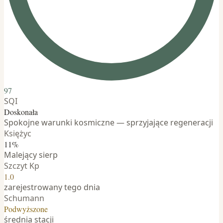
97
SQI
Doskonała
Spokojne warunki kosmiczne — sprzyjające regeneracji
Księżyc
11%
Malejący sierp
Szczyt Kp
1.0
zarejestrowany tego dnia
Schumann
Podwyższone
średnia stacji