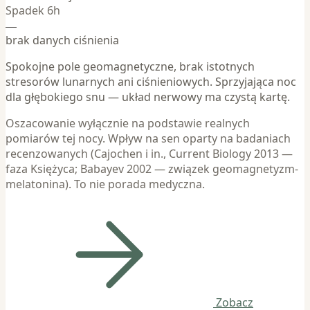
Spadek 6h
—
brak danych ciśnienia
Spokojne pole geomagnetyczne, brak istotnych
stresorów lunarnych ani ciśnieniowych. Sprzyjająca noc
dla głębokiego snu — układ nerwowy ma czystą kartę.
Oszacowanie wyłącznie na podstawie realnych
pomiarów tej nocy. Wpływ na sen oparty na badaniach
recenzowanych (Cajochen i in., Current Biology 2013 —
faza Księżyca; Babayev 2002 — związek geomagnetyzm-
melatonina). To nie porada medyczna.
Zobacz