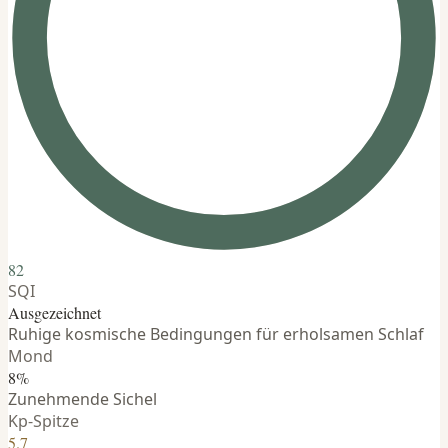
82
SQI
Ausgezeichnet
Ruhige kosmische Bedingungen für erholsamen Schlaf
Mond
8%
Zunehmende Sichel
Kp-Spitze
5.7