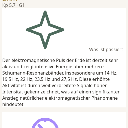
Kp 5.7 · G1
Was ist passiert
Der elektromagnetische Puls der Erde ist derzeit sehr
aktiv und zeigt intensive Energie über mehrere
Schumann-Resonanzbänder, insbesondere um 14 Hz,
19,5 Hz, 22 Hz, 23,5 Hz und 27,5 Hz. Diese erhöhte
Aktivität ist durch weit verbreitete Signale hoher
Intensität gekennzeichnet, was auf einen signifikanten
Anstieg natürlicher elektromagnetischer Phänomene
hindeutet.