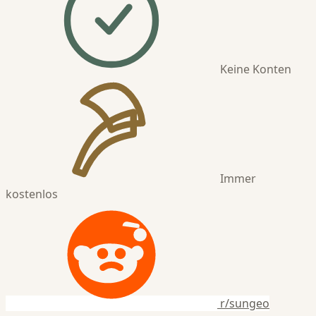
Keine Konten
Immer
kostenlos
r/sungeo