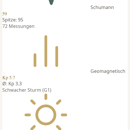
Schumann
59
Spitze: 95
72 Messungen
Geomagnetisch
Kp 5.7
Ø: Kp 3.3
Schwacher Sturm (G1)