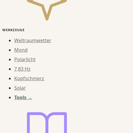
WERKZEUGE
Weltraumwetter
Mond
Polarlicht
7,83 Hz
Kopfschmerz
Solar
Tools →