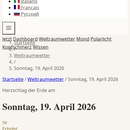
Italiano
Français
Русский
Jetzt
Dashboard
Weltraumwetter
Mond
Polarlicht
Startseite
Kopfschmerz
Wissen
/
Weltraumwetter
/
Sonntag, 19. April 2026
Startseite
/
Weltraumwetter
/
Sonntag, 19. April 2026
Herzschlag der Erde am
Sonntag, 19. April 2026
59
Erhöht