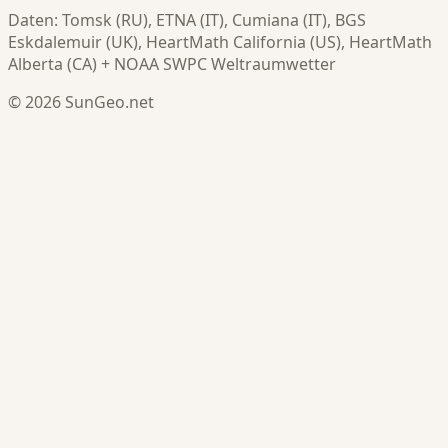
Daten: Tomsk (RU), ETNA (IT), Cumiana (IT), BGS
Eskdalemuir (UK), HeartMath California (US), HeartMath
Alberta (CA) + NOAA SWPC Weltraumwetter
© 2026 SunGeo.net