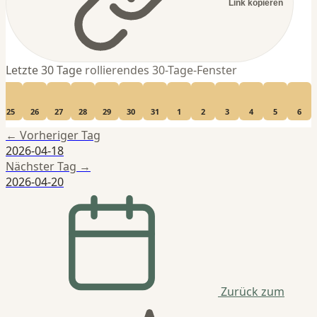
Link kopieren
Letzte 30 Tage
rollierendes 30-Tage-Fenster
25
26
27
28
29
30
31
1
2
3
4
5
6
← Vorheriger Tag
2026-04-18
Nächster Tag →
2026-04-20
Zurück zum