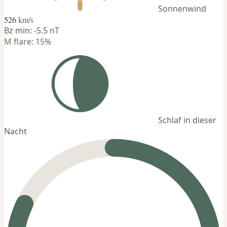
Sonnenwind
526
km/s
Bz min: -5.5 nT
M flare: 15%
Schlaf in dieser
Nacht