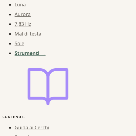
Luna
Aurora
7,83 Hz
Mal di testa
Sole
Strumenti →
CONTENUTI
Guida ai Cerchi