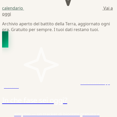
calendario
Vai a
oggi
Archivio aperto del battito della Terra, aggiornato ogni
ora. Gratuito per sempre. I tuoi dati restano tuoi.
La nostra app
gratuita
In che fase sei oggi?
aimy.bio — un tracker di bioritmi gratuito e