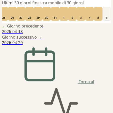
Ultimi 30 giorni
finestra mobile di 30 giorni
25
26
27
28
29
30
31
1
2
3
4
5
6
← Giorno precedente
2026-04-18
Giorno successivo →
2026-04-20
Torna al