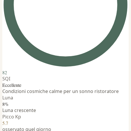
82
SQI
Eccellente
Condizioni cosmiche calme per un sonno ristoratore
Luna
8%
Luna crescente
Picco Kp
5.7
osservato quel giorno