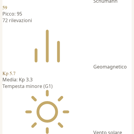
Schumann
59
Picco: 95
72 rilevazioni
Geomagnetico
Kp 5.7
Media: Kp 3.3
Tempesta minore (G1)
Vento solare