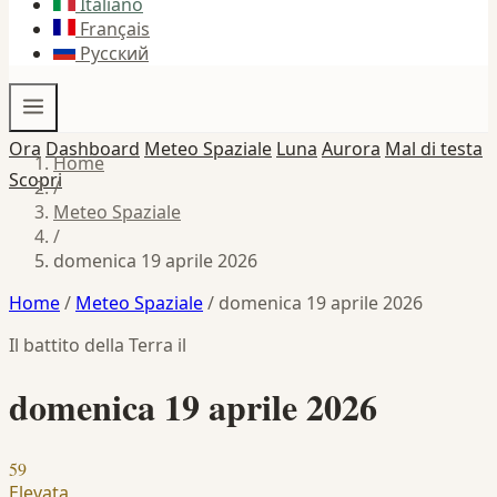
Italiano
Français
Русский
Ora
Dashboard
Meteo Spaziale
Luna
Aurora
Mal di testa
Home
Scopri
/
Meteo Spaziale
/
domenica 19 aprile 2026
Home
/
Meteo Spaziale
/
domenica 19 aprile 2026
Il battito della Terra il
domenica 19 aprile 2026
59
Elevata