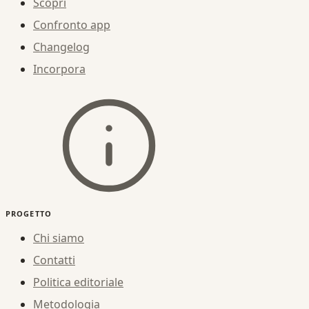
Scopri
Confronto app
Changelog
Incorpora
PROGETTO
Chi siamo
Contatti
Politica editoriale
Metodologia