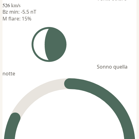
526
km/s
Bz min: -5.5 nT
M flare: 15%
Sonno quella
notte