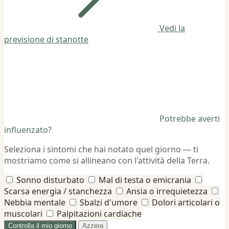
Vedi la
previsione di stanotte
Potrebbe averti
influenzato?
Seleziona i sintomi che hai notato quel giorno — ti
mostriamo come si allineano con l'attività della Terra.
Sonno disturbato
Mal di testa o emicrania
Scarsa energia / stanchezza
Ansia o irrequietezza
Nebbia mentale
Sbalzi d'umore
Dolori articolari o
muscolari
Palpitazioni cardiache
Controlla il mio giorno
Azzera