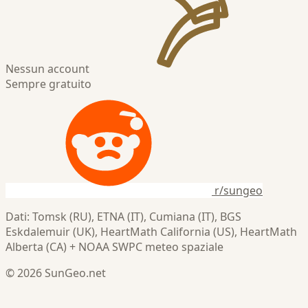
Nessun account
Sempre gratuito
r/sungeo
Dati: Tomsk (RU), ETNA (IT), Cumiana (IT), BGS
Eskdalemuir (UK), HeartMath California (US), HeartMath
Alberta (CA) + NOAA SWPC meteo spaziale
© 2026 SunGeo.net